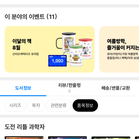
이 분야의 이벤트
11
리뷰/한줄평
도서정보
배송/반품/교환
0
시리즈
목차
관련분류
품목정보
도전 리틀 과학자