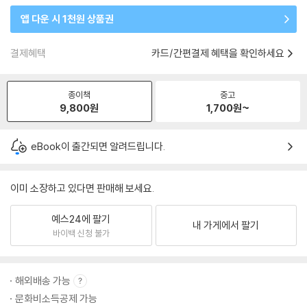
앱 다운 시 1천원 상품권
결제혜택
카드/간편결제 혜택을 확인하세요
종이책
중고
9,800
원
1,700
원~
eBook이 출간되면 알려드립니다.
이미 소장하고 있다면 판매해 보세요.
예스24에 팔기
내 가게에서 팔기
바이백 신청 불가
해외배송 가능
문화비소득공제 가능