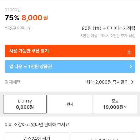
31,900
원
75
8,000
YES포인트
80원 (1%)
마니아추가적립
5만원 이상 구매 시 2천원 추가 적립
사용 가능한 쿠폰 받기
앱 다운 시 1천원 상품권
결제혜택
최대 2,000원 즉시할인
Blu-ray
중고
원제
8,000
원
19,000
원~
이미 소장하고 있다면 판매해 보세요.
예스24에 팔기