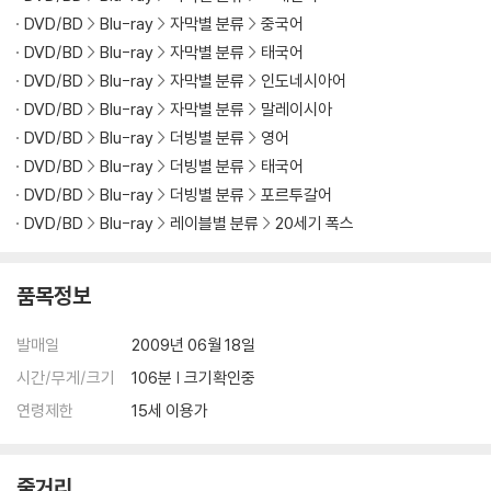
DVD/BD
Blu-ray
자막별 분류
중국어
DVD/BD
Blu-ray
자막별 분류
태국어
DVD/BD
Blu-ray
자막별 분류
인도네시아어
DVD/BD
Blu-ray
자막별 분류
말레이시아
DVD/BD
Blu-ray
더빙별 분류
영어
DVD/BD
Blu-ray
더빙별 분류
태국어
DVD/BD
Blu-ray
더빙별 분류
포르투갈어
DVD/BD
Blu-ray
레이블별 분류
20세기 폭스
품목정보
발매일
2009년 06월 18일
시간/무게/크기
106분 | 크기확인중
연령제한
15세 이용가
줄거리