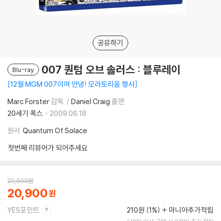
공유하기
007 퀀텀 오브 솔러스 : 블루레이
Blu-ray
12월 MGM 007이여 안녕! 모라토리움 행사
Marc Forster
감독
Daniel Craig
출연
20세기 폭스
2009.06.18.
원서
Quantum Of Solace
첫번째 리뷰어가 되어주세요
20,900
원
20,900
YES포인트
210원 (1%)
마니아추가적립