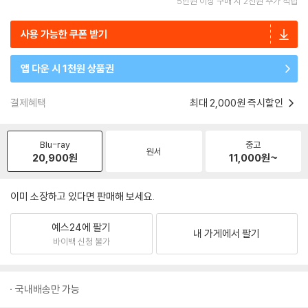
5만원 이상 구매 시 2천원 추가 적립
사용 가능한 쿠폰 받기
앱 다운 시 1천원 상품권
결제혜택
최대 2,000원 즉시할인
Blu-ray
중고
원서
20,900
원
11,000
원~
이미 소장하고 있다면 판매해 보세요.
예스24에 팔기
내 가게에서 팔기
바이백 신청 불가
국내배송만 가능