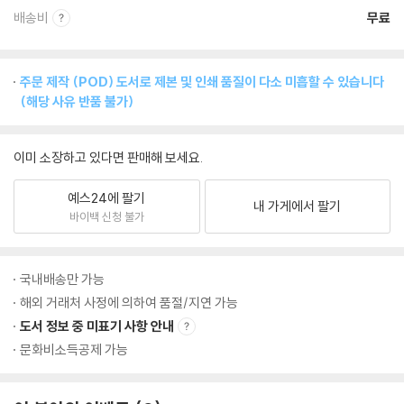
배송비
무료
주문 제작 (POD) 도서로 제본 및 인쇄 품질이 다소 미흡할 수 있습니다
(해당 사유 반품 불가)
이미 소장하고 있다면 판매해 보세요.
예스24에 팔기
내 가게에서 팔기
바이백 신청 불가
국내배송만 가능
해외 거래처 사정에 의하여 품절/지연 가능
도서 정보 중 미표기 사항 안내
문화비소득공제 가능