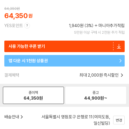
64,350
원
64,350
YES포인트
1,940원 (3%)
마니아추가적립
5만원 이상 구매 시 2천원 추가 적립
사용 가능한 쿠폰 받기
앱 다운 시 1천원 상품권
결제혜택
최대 2,000원 즉시할인
종이책
중고
64,350
원
44,900
원~
배송안내
서울특별시 영등포구 은행로 11(여의도동,
변경
일신빌딩)