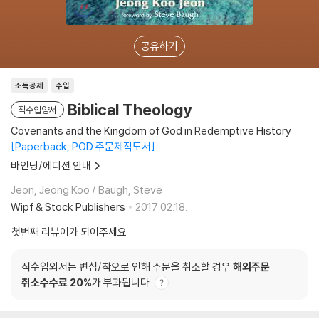
공유하기
소득공제
수입
Biblical Theology
직수입양서
Covenants and the Kingdom of God in Redemptive History
Paperback, POD 주문제작도서
바인딩/에디션 안내
Jeon, Jeong Koo / Baugh, Steve
Wipf & Stock Publishers
2017.02.18.
첫번째 리뷰어가 되어주세요
직수입외서는 변심/착오로 인해 주문을 취소할 경우
해외주문
취소수수료 20%
가 부과됩니다.