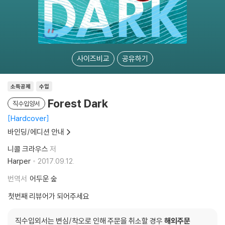
사이즈비교
공유하기
소득공제
수입
Forest Dark
직수입양서
Hardcover
바인딩/에디션 안내
니콜 크라우스
저
Harper
2017.09.12.
번역서
어두운 숲
첫번째 리뷰어가 되어주세요
직수입외서는 변심/착오로 인해 주문을 취소할 경우
해외주문