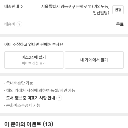
배송안내
서울특별시 영등포구 은행로 11(여의도동,
변경
일신빌딩)
배송비
무료
이미 소장하고 있다면 판매해 보세요.
예스24에 팔기
내 가게에서 팔기
바이백 신청 불가
국내배송만 가능
해외 거래처 사정에 의하여 품절/지연 가능
도서 정보 중 미표기 사항 안내
문화비소득공제 가능
이 분야의 이벤트
13