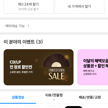
예스24에 팔기
내 가게에서 팔기
바이백 신청 불가
해외배송 가능
이 분야의 이벤트
3
리뷰/한줄평
상품정보
배송/반품/교환
0