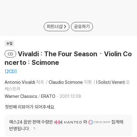
파트너샵
공유하기
수입
Vivaldi : The Four SeasonㆍViolin Co
CD
ncerto : Scimone
2CD
Antonio Vivaldi
작곡
Claudio Scimone
지휘
I Solisti Veneti
오
케스트라
Warner Classics
/
ERATO
2001.12.09.
첫번째 리뷰어가 되어주세요
예스24 음반 판매 수량은
와
집계에
반영됩니다.