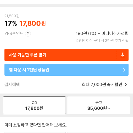
21,500
원
17
17,800
YES포인트
180원 (1%)
마니아추가적립
5만원 이상 구매 시 2천원 추가 적립
사용 가능한 쿠폰 받기
앱 다운 시 1천원 상품권
결제혜택
최대 2,000원 즉시할인
CD
중고
17,800
원
35,600
원~
이미 소장하고 있다면 판매해 보세요.