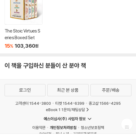
The Stoic Virtues S
eries Boxed Set
15
103,360
%
원
이 책을 구입하신 분들이 산 분야 책
로그인
최근 본 상품
주문/배송
고객센터 1544-3800
티켓 1544-6399
중고샵 1566-4295
eBook 1:1문의/채팅상담
예스이십사(주) 사업자 정보
이용약관
개인정보처리방침
청소년보호정책
PC버전
회사소개
거래처관계자께