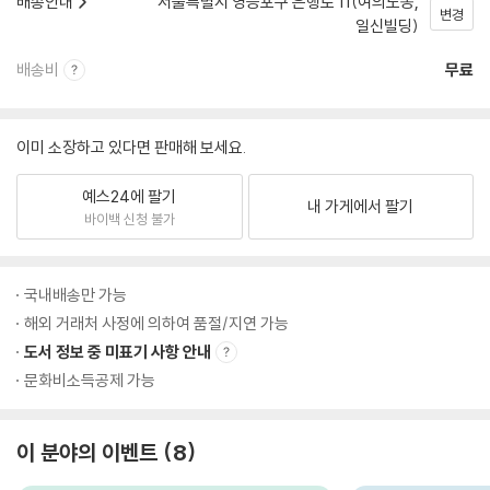
배송안내
서울특별시 영등포구 은행로 11(여의도동,
변경
일신빌딩)
배송비
무료
이미 소장하고 있다면 판매해 보세요.
예스24에 팔기
내 가게에서 팔기
바이백 신청 불가
국내배송만 가능
해외 거래처 사정에 의하여 품절/지연 가능
도서 정보 중 미표기 사항 안내
문화비소득공제 가능
이 분야의 이벤트
8