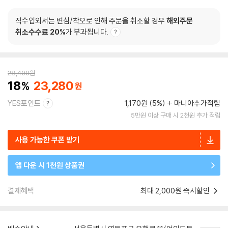
직수입외서는 변심/착오로 인해 주문을 취소할 경우
해외주문
취소수수료 20%
가 부과됩니다.
28,400
원
18
23,280
YES포인트
1,170원 (5%)
마니아추가적립
5만원 이상 구매 시 2천원 추가 적립
사용 가능한 쿠폰 받기
앱 다운 시 1천원 상품권
결제혜택
최대 2,000원 즉시할인