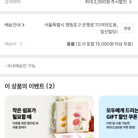
결제혜택
최대 2,000원 즉시할인
배송안내
서울특별시 영등포구 은행로 11(여의도동,
변경
일신빌딩)
배송비
유료
(도서 포함 15,000원 이상 무료)
국내배송만 가능
이 상품의 이벤트
2