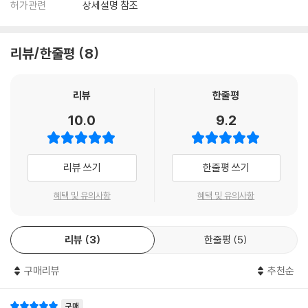
허가관련
상세설명 참조
리뷰/한줄평
8
리뷰
한줄평
10.0
9.2
리뷰 쓰기
한줄평 쓰기
혜택 및 유의사항
혜택 및 유의사항
리뷰
3
한줄평
5
구매리뷰
추천순
구매