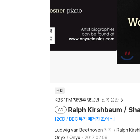
수입
KBS 1FM '명연주 명음반` 선곡 음반
Ralph Kirshbaum / 
CD
2CD / BBC 뮤직 매거진 초이스
Ludwig van Beethoven
작곡
Ralph Kirs
Onyx
/
Onyx
2017.02.09.