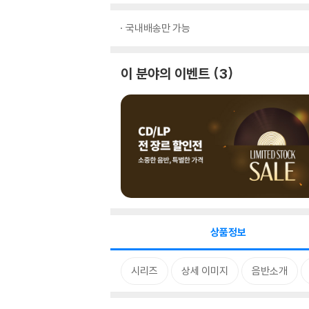
국내배송만 가능
이 분야의 이벤트
3
상품정보
시리즈
상세 이미지
음반소개