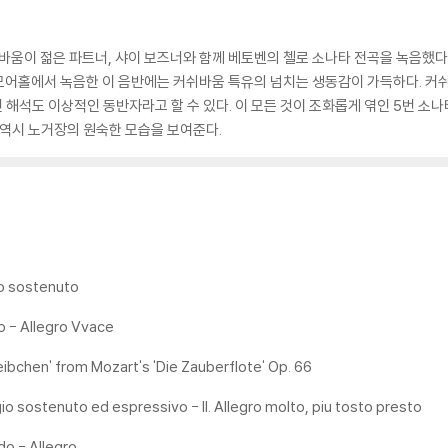
쉬바움이 젊은 파트너, 샤이 보즈너와 함께 베토벤의 첼로 소나타 전곡을 녹음했다
모어홀에서 녹음한 이 음반에는 커쉬바움 특유의 넘치는 생동감이 가득하다. 커
해석도 이상적인 동반자라고 할 수 있다. 이 모든 것이 조화롭게 엮인 5번 소나타
 역시 노거장의 원숙한 모습을 보여준다.
gio sostenuto
ndo - Allegro Vvace
eibchen' from Mozart's 'Die Zauberflote' Op. 66
agio sostenuto ed espressivo - II. Allegro molto, piu tosto presto
ndo - Allegro