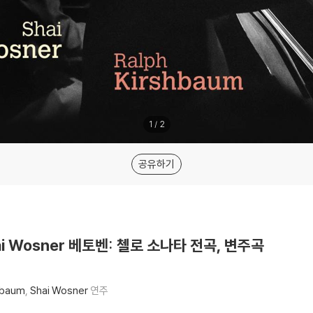
1
/
2
공유하기
Shai Wosner 베토벤: 첼로 소나타 전곡, 변주곡
hbaum
Shai Wosner
연주