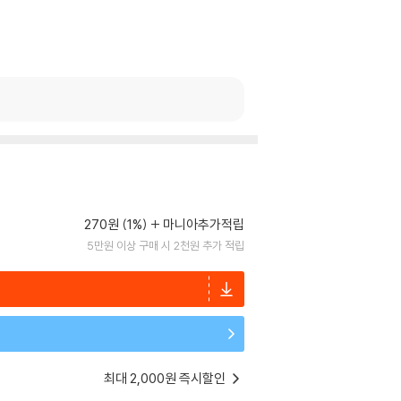
270원 (1%)
마니아추가적립
5만원 이상 구매 시 2천원 추가 적립
최대 2,000원 즉시할인