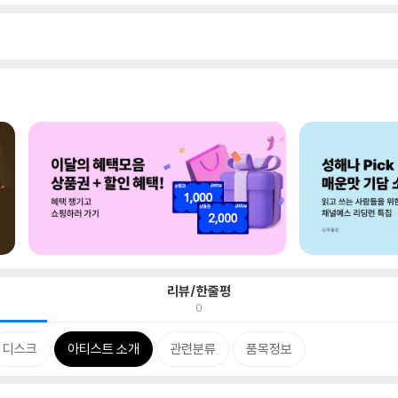
리뷰/한줄평
0
디스크
아티스트 소개
관련분류
품목정보