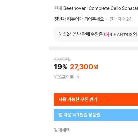
원제
Beethoven: Complete Cello Sonatas
첫번째 리뷰어가 되어주세요
판매지수
24
예스24 음반 판매 수량은
와
33,600
원
19
27,300
YES포인트
사용 가능한 쿠폰 받기
앱 다운 시 1천원 상품권
결제혜택