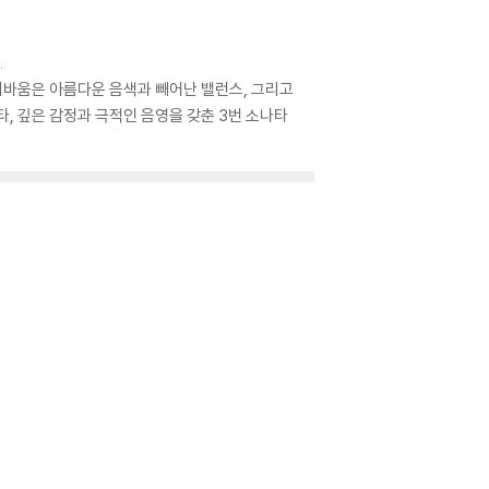
.
쉬바움은 아름다운 음색과 빼어난 밸런스, 그리고
, 깊은 감정과 극적인 음영을 갖춘 3번 소나타