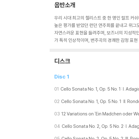
음반소개
우리 시대 최고의 첼리스트 중 한 명인 랄프 커
높은 평가를 받았던 런던 연주회를 끝내고 위그
자연스러운 표현을 들려주며, 보즈너의 지성적인 
가 특히 인상적이며, 변주곡의 경쾌한 감정 표현
디스크
Disc 1
01
Cello Sonata No. 1, Op. 5 No. 1: I. Ada
02
Cello Sonata No. 1, Op. 5 No. 1: II. Ro
03
12 Variations on 'Ein Madchen oder W
04
Cello Sonata No. 2, Op. 5 No. 2: I. Ad
05
Cello Sonata No. 2, Op. 5 No. 2: III. Ro