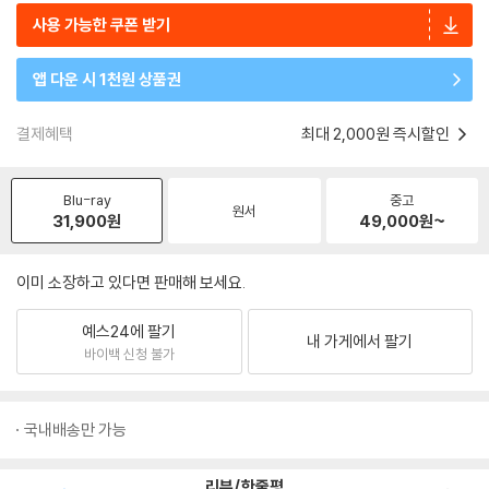
사용 가능한 쿠폰 받기
앱 다운 시 1천원 상품권
결제혜택
최대 2,000원 즉시할인
Blu-ray
중고
원서
31,900
원
49,000
원~
이미 소장하고 있다면 판매해 보세요.
예스24에 팔기
내 가게에서 팔기
바이백 신청 불가
국내배송만 가능
리뷰/한줄평