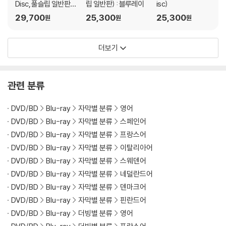
Disc, 풀슬립 일반판) :
립 일반판) : 블루레이
isc)
블루레이
29,700
25,300
25,300
원
원
원
더보기
관련 분류
DVD/BD
Blu-ray
자막별 분류
영어
DVD/BD
Blu-ray
자막별 분류
스페인어
DVD/BD
Blu-ray
자막별 분류
프랑스어
DVD/BD
Blu-ray
자막별 분류
이탈리아어
DVD/BD
Blu-ray
자막별 분류
스웨덴어
DVD/BD
Blu-ray
자막별 분류
네덜란드어
DVD/BD
Blu-ray
자막별 분류
덴마크어
DVD/BD
Blu-ray
자막별 분류
핀란드어
DVD/BD
Blu-ray
더빙별 분류
영어