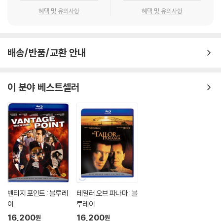
혜택 및 유의사항
혜택 및 유의사항
배송/반품/교환 안내
이 분야 베스트셀러
밴티지 포인트 : 블루레
테일러 오브 파나마 : 블
이
루레이
16,200
16,200
원
원