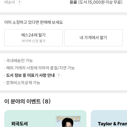
배송비
유료
(도서 15,000원 이상 무료)
이미 소장하고 있다면 판매해 보세요.
예스24에 팔기
내 가게에서 팔기
바이백 신청 불가
국내배송만 가능
해외 거래처 사정에 의하여 품절/지연 가능
도서 정보 중 미표기 사항 안내
문화비소득공제 가능
이 분야의 이벤트
8