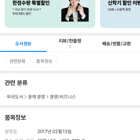
리뷰/한줄평
도서정보
배송/반품/교환
0
관련분류
품목정보
관련 분류
외국도서
경제 경영
경영/비즈니스
품목정보
발행일
2017년 02월 13일