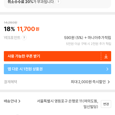
취소수수료 20%
가 부과됩니다.
14,280
원
18
11,700
YES포인트
590원 (5%)
마니아추가적립
5만원 이상 구매 시 2천원 추가 적립
사용 가능한 쿠폰 받기
앱 다운 시 1천원 상품권
결제혜택
최대 2,000원 즉시할인
배송안내
서울특별시 영등포구 은행로 11(여의도동,
변경
일신빌딩)