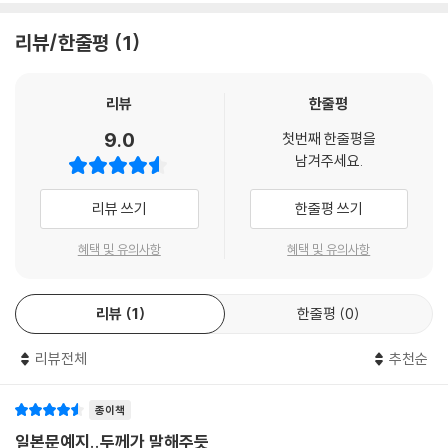
리뷰/한줄평
1
리뷰
한줄평
9.0
첫번째 한줄평을
남겨주세요.
리뷰 쓰기
한줄평 쓰기
혜택 및 유의사항
혜택 및 유의사항
리뷰
1
한줄평
0
리뷰전체
추천순
종이책
일본문예지..두께가 말해주듯