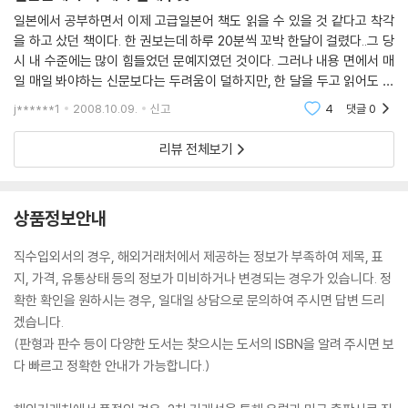
일본에서 공부하면서 이제 고급일본어 책도 읽을 수 있을 것 같다고 착각
을 하고 샀던 책이다. 한 권보는데 하루 20분씩 꼬박 한달이 걸렸다..그 당
시 내 수준에는 많이 힘들었던 문예지였던 것이다. 그러나 내용 면에서 매
일 매일 봐야하는 신문보다는 두려움이 덜하지만, 한 달을 두고 읽어도 시
대의 흐름에 절대 늦지않은 내용을 담고 있다. 어제나 그저께 신문의 내용
j******1
2008.10.09.
신고
4
댓글
0
을 오늘 얘기한
리뷰 전체보기
상품정보안내
직수입외서의 경우, 해외거래처에서 제공하는 정보가 부족하여 제목, 표
지, 가격, 유통상태 등의 정보가 미비하거나 변경되는 경우가 있습니다. 정
확한 확인을 원하시는 경우, 일대일 상담으로 문의하여 주시면 답변 드리
겠습니다.
(판형과 판수 등이 다양한 도서는 찾으시는 도서의 ISBN을 알려 주시면 보
다 빠르고 정확한 안내가 가능합니다.)