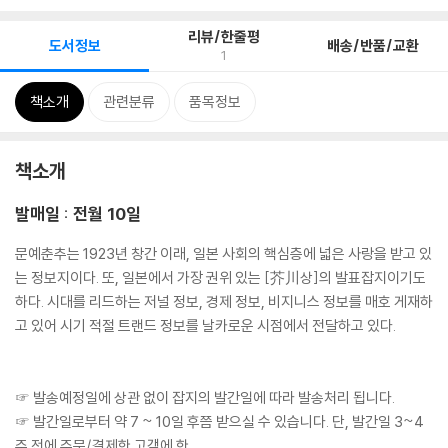
리뷰/한줄평
도서정보
배송/반품/교환
1
책소개
관련분류
품목정보
책소개
발매일 : 전월 10일
문예춘추는 1923년 창간 이래, 일본 사회의 핵심층에 넓은 사랑을 받고 있
는 정보지이다. 또, 일본에서 가장 권위 있는 [芥川상]의 발표잡지이기도
하다. 시대를 리드하는 저널 정보, 경제 정보, 비지니스 정보를 매호 게재하
고 있어 시기 적절 트랜드 정보를 날카로운 시점에서 전달하고 있다.
☞ 발송예정일에 상관 없이 잡지의 발간일에 따라 발송처리 됩니다.
☞ 발간일로부터 약 7 ~ 10일 후쯤 받으실 수 있습니다. 단, 발간일 3~4
주 전에 주문/결제한 고객에 한.