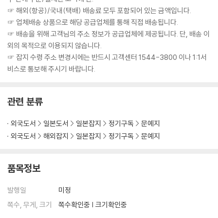
☞ 해외(항공)/국내(택배) 배송료 모두 포함되어 있는 금액입니다.
☞ 업체배송 상품으로 해당 공급업체를 통해 직접 배송됩니다.
☞ 배송을 위해 고객님의 주소 정보가 공급업체에 제공됩니다. 단, 배송 이
외의 목적으로 이용되지 않습니다.
☞ 잡지 수령 주소 변경시에는 반드시 고객센터 1544-3800 이나 1:1서
비스로 통보해 주시기 바랍니다.
관련 분류
외국도서
일본도서
일본잡지
정기구독
문예지
외국도서
해외잡지
일본잡지
정기구독
문예지
품목정보
발행일
미정
쪽수, 무게, 크기
쪽수확인중 | 크기확인중