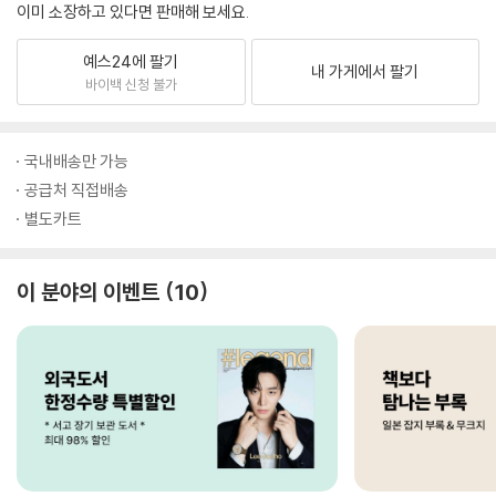
이미 소장하고 있다면 판매해 보세요.
예스24에 팔기
내 가게에서 팔기
바이백 신청 불가
국내배송만 가능
공급처 직접배송
별도카트
이 분야의 이벤트
10