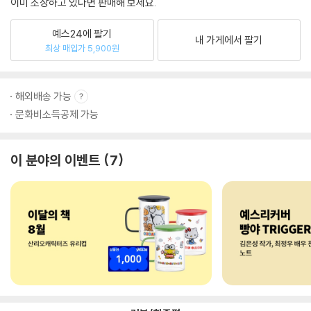
이미 소장하고 있다면 판매해 보세요.
예스24에 팔기
내 가게에서 팔기
최상 매입가 5,900원
해외배송 가능
문화비소득공제 가능
이 분야의 이벤트
7