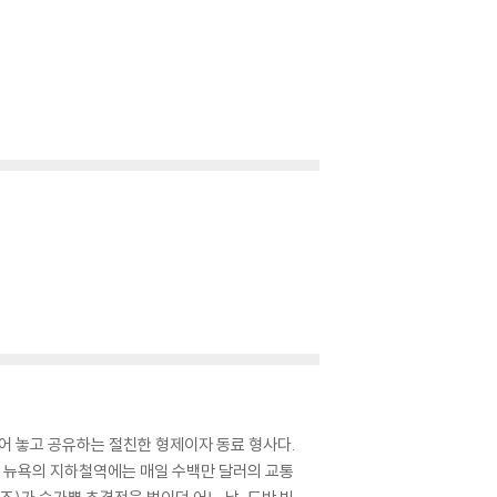
어 놓고 공유하는 절친한 형제이자 동료 형사다.
편 뉴욕의 지하철역에는 매일 수백만 달러의 교통