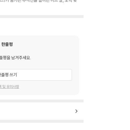
)가 숨가쁜 추격전을 벌이던 어느 날, 도박 빚
한줄평
줄평을 남겨주세요.
한줄평 쓰기
택 및 유의사항