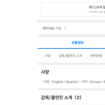
예스24에 
바이백 신청 
해외배송 가능
상품정보
사양
감독/출연진 소개
관련분류
사양
- 더빙 : English / Spanish - 자막 : Korean 
감독/출연진 소개
2