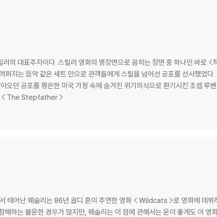
릴러의 대표주자이다. 스릴러 영화의 명장면으로 꼽히는 장면 중 하나인 바로 <
려퍼지는 음악 같은 세트 만으로 관객들에게 스릴을 넘어선 공포를 선사했었다. "
오던 공포를 평온한 미국 가정 속에 숨겨진 위기의식으로 환기시킨 조셉 루벤 
 The Stepfather >
에서 태어난 웨슬리는 86년 골디 혼이 주연한 영화 < Wildcats >로 영화에 
 참해하는 불운한 경우가 많지만, 웨슬리는 이 점에 관해서는 운이 좋게도 이 