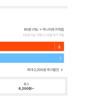
90원 (1%)
마니아추가적립
5만원 이상 구매 시 2천원 추가 적립
최대 2,000원 즉시할인
중고
6,200
원~