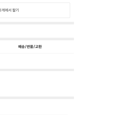
가게에서 팔기
배송/반품/교환