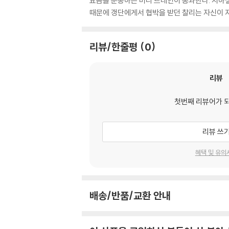
요금을 운송하는 머니 트레인이 통과한다. 지하철
때문에 갱단에게서 협박을 받던 찰리는 자신이 지
리뷰/한줄평
0
리뷰
첫번째 리뷰어가 
리뷰 쓰
혜택 및 유의
배송/반품/교환 안내