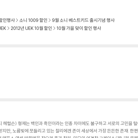
 할인행사
소니 1009 할인
9월 소니 베스트키드 출시기념 행사
UEK
2012년 UEK 10월 할인
10월 가을 맞이 할인 행사
디 헤럴슨) 형제는 백인과 흑인이라는 인종 차이에도 불구하고 서로의 고민을 털
받지만, 노름빚에 쪼들리고 있는 찰리에겐 존이 세상에서 가장 든든한 존재. 한