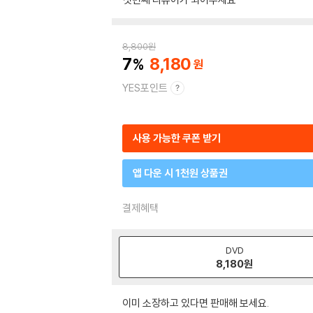
8,800
원
7
8,180
YES포인트
사용 가능한 쿠폰 받기
앱 다운 시 1천원 상품권
결제혜택
DVD
8,180
원
이미 소장하고 있다면 판매해 보세요.