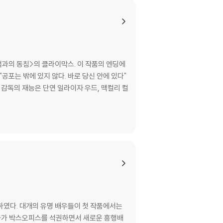
적과의 동침>의 클라이막스. 이 작품의 엔딩에
공포는 밖에 있지 않다. 바로 당신 안에 있다"
감독의 재능은 단연 일라이자 우드, 맥컬리 컬
데뷔하였다. 대개의 유명 배우들이 첫 작품에서는
영화가 박스오피스를 석권하면서 새로운 흥행배