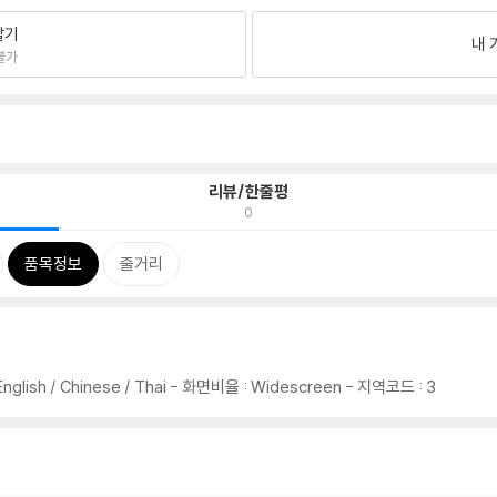
팔기
내 
불가
리뷰/한줄평
0
품목정보
줄거리
/ English / Chinese / Thai - 화면비율 : Widescreen - 지역코드 : 3