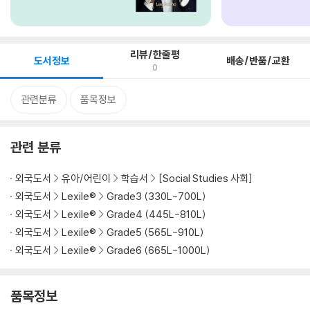
리뷰/한줄평
도서정보
배송/반품/교환
0
관련분류
품목정보
관련 분류
외국도서
유아/어린이
학습서
[Social Studies 사회]
외국도서
Lexile®
Grade3 (330L-700L)
외국도서
Lexile®
Grade4 (445L-810L)
외국도서
Lexile®
Grade5 (565L-910L)
외국도서
Lexile®
Grade6 (665L-1000L)
품목정보