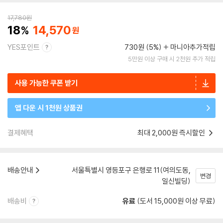
17,780
원
18
14,570
YES포인트
730원 (5%)
마니아추가적립
5만원 이상 구매 시 2천원 추가 적립
사용 가능한 쿠폰 받기
앱 다운 시 1천원 상품권
결제혜택
최대 2,000원 즉시할인
배송안내
서울특별시 영등포구 은행로 11(여의도동,
변경
일신빌딩)
배송비
유료
(도서 15,000원 이상 무료)