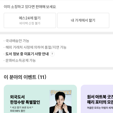
이미 소장하고 있다면 판매해 보세요.
예스24에 팔기
내 가게에서 팔기
바이백 신청 불가
국내배송만 가능
해외 거래처 사정에 의하여 품절/지연 가능
도서 정보 중 미표기 사항 안내
문화비소득공제 가능
이 분야의 이벤트
11