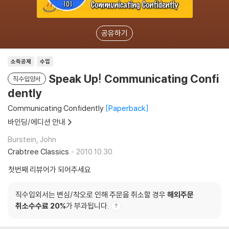
공유하기
소득공제
수입
Speak Up! Communicating Confi
직수입양서
dently
Communicating Confidently
Paperback
바인딩/에디션 안내
Burstein, John
Crabtree Classics
2010.10.30.
첫번째 리뷰어가 되어주세요
직수입외서는 변심/착오로 인해 주문을 취소할 경우
해외주문
취소수수료 20%
가 부과됩니다.