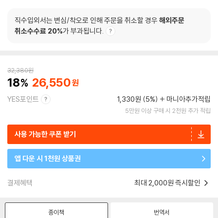
직수입외서는 변심/착오로 인해 주문을 취소할 경우
해외주문
취소수수료 20%
가 부과됩니다.
32,380
원
18
26,550
YES포인트
1,330원 (5%)
마니아추가적립
5만원 이상 구매 시 2천원 추가 적립
사용 가능한 쿠폰 받기
앱 다운 시 1천원 상품권
결제혜택
최대 2,000원 즉시할인
종이책
번역서