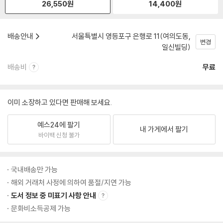
26,550
원
14,400
원
배송안내
서울특별시 영등포구 은행로 11(여의도동,
변경
일신빌딩)
배송비
무료
이미 소장하고 있다면 판매해 보세요.
예스24에 팔기
내 가게에서 팔기
바이백 신청 불가
국내배송만 가능
해외 거래처 사정에 의하여 품절/지연 가능
도서 정보 중 미표기 사항 안내
문화비소득공제 가능