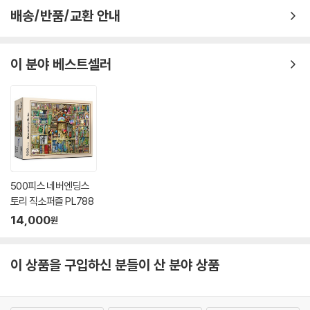
배송/반품/교환 안내
이 분야 베스트셀러
500피스 네버엔딩스
토리 직소퍼즐 PL788
14,000
원
이 상품을 구입하신 분들이 산 분야 상품