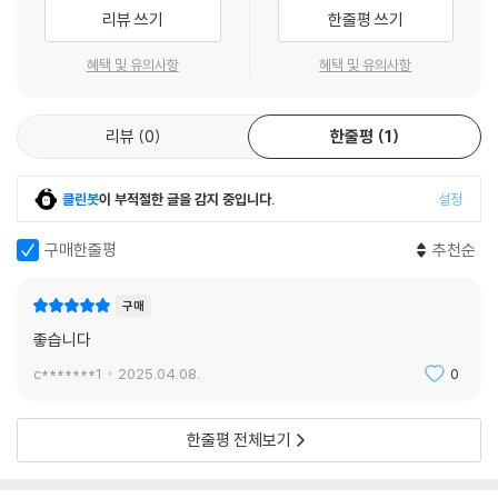
리뷰 쓰기
한줄평 쓰기
혜택 및 유의사항
혜택 및 유의사항
리뷰
0
한줄평
1
클린봇
이 부적절한 글을 감지 중입니다.
설정
구매한줄평
추천순
구매
좋습니다
c*******1
2025.04.08.
0
한줄평 전체보기