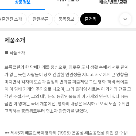
상품정보
배송/반품/교환
0
/출연진 소개
관련분류
품목정보
줄거리
제품소개
■ 작품소개
브룩클린의 한 담배가게를 중심으로, 외로운 도시 생활 속에서 서로 관계
가 없는 듯한 사람들이 상호 긴밀한 연관성을 지니고 서로에게 큰 영향을
미치면서 각자의 모습과 감정의 변화를 퍼즐처럼 그린 영화. 하비 케이틀
이 이 담배 가게의 주인으로 나오며, 그의 윌리엄 허트는 이 가게의 단골 고
객인 소설가로, 그외 대부분의 등장인물들이 이 가게와 연관이 있다. R등
급인 이 영화는 국내 개봉에선, 영화의 내용은 무시하고 오직 노출 수위만
고려하는 등급위로부터 연소자 관람가를 받았다.
** 제45회 베를린국제영화제 (1995) 은곰상:예술공헌상 웨인 왕 수상!