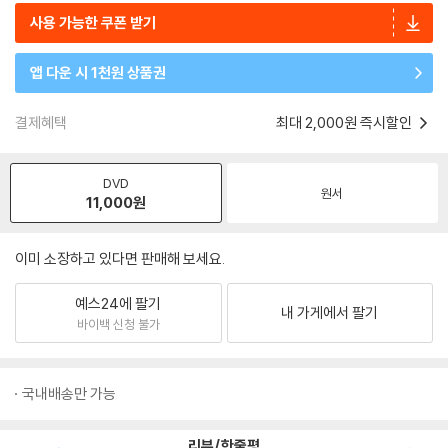
사용 가능한 쿠폰 받기
앱 다운 시 1천원 상품권
결제혜택
최대 2,000원 즉시할인
DVD
원서
11,000
원
이미 소장하고 있다면 판매해 보세요.
예스24에 팔기
내 가게에서 팔기
바이백 신청 불가
국내배송만 가능
리뷰/한줄평