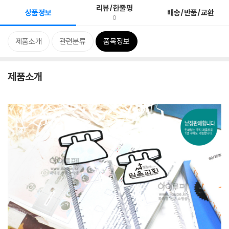
리뷰/한줄평
상품정보
배송/반품/교환
0
제품소개
관련분류
품목정보
제품소개