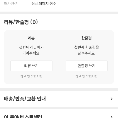
허가관련
상세페이지 참조
리뷰/한줄평
0
리뷰
한줄평
첫번째 리뷰어가
첫번째 한줄평을
되어주세요.
남겨주세요.
리뷰 쓰기
한줄평 쓰기
혜택 및 유의사항
혜택 및 유의사항
배송/반품/교환 안내
이 분야 베스트셀러