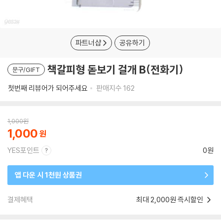
파트너샵
공유하기
책갈피형 돋보기 걸개 B(전화기)
문구/GIFT
첫번째 리뷰어가 되어주세요
판매지수
162
1,000
원
1,000
YES포인트
0원
앱 다운 시 1천원 상품권
결제혜택
최대 2,000원 즉시할인