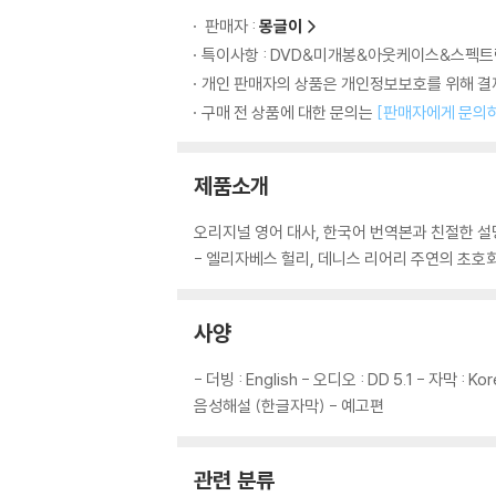
판매자 :
몽글이
특이사항 : DVD&미개봉&아웃케이스&스펙트럼
개인 판매자의 상품은 개인정보보호를 위해 결제
구매 전 상품에 대한 문의는
[판매자에게 문의
제품소개
오리지널 영어 대사, 한국어 번역본과 친절한 설명을
- 엘리자베스 헐리, 데니스 리어리 주연의 초호
사양
- 더빙 : English - 오디오 : DD 5.1 - 자막 : 
음성해설 (한글자막) - 예고편
관련 분류