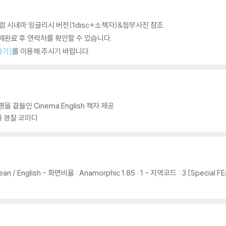
 시네마 잉글리시 버전(1disc+소책자)&첨부사진 참조
완료 후 연락처를 확인할 수 있습니다.
하기]
를 이용해 주시기 바랍니다.
 곁들인 Cinema English 책자 제공
화 경찰 코미디
Korean / English - 화면비율 : Anamorphic 1.85 : 1 - 지역코드 : 3 [Spec