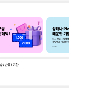
송/반품/교환