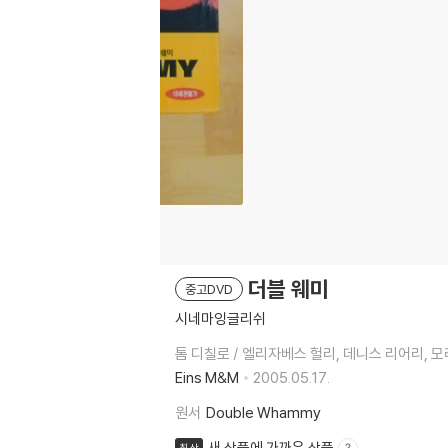
더블 웨미
중고DVD
시네마잉글리쉬
톰 디칠로 / 엘리자베스 헐리, 데니스 리어리, 모
Eins M&M
2005.05.17.
원서
Double Whammy
새 상품에 가까운 상품