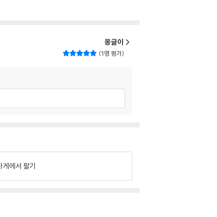
몽글이
1명 평가
가게에서 팔기