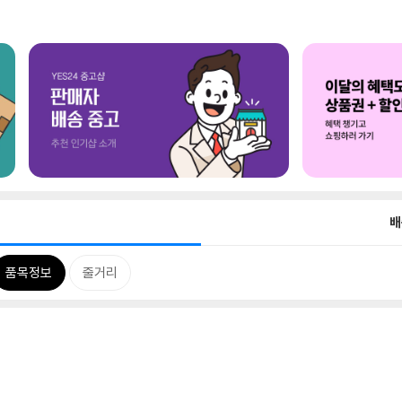
배
품목정보
줄거리