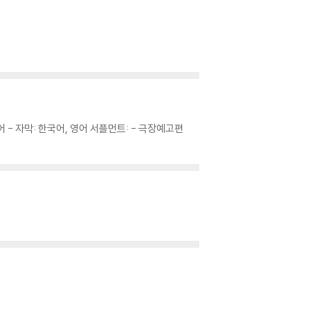
더빙: 영어 - 자막: 한국어, 영어 서플먼트: - 극장예고편