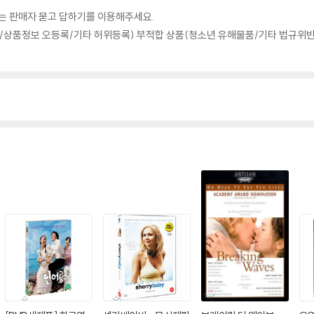
의는 판매자 묻고 답하기를 이용해주세요.
상품정보 오등록/기타 허위등록) 부적합 상품(청소년 유해물품/기타 법규위반