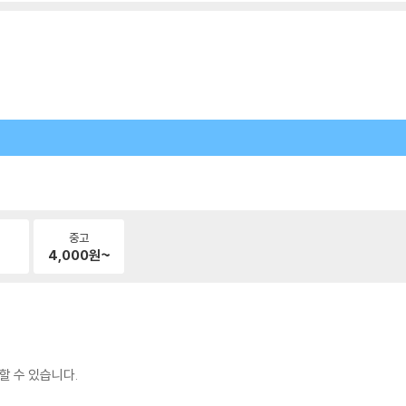
중고
4,000
원~
할 수 있습니다.