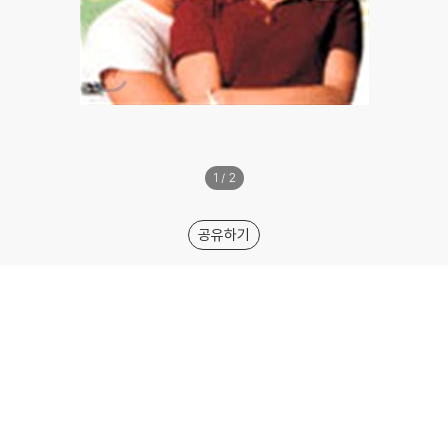
1
/
2
공유하기