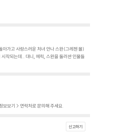
 돌아가고 사랑스러운 처녀 안나 스완(그레첸 몰)
시작되는데... 대니, 에릭, 스완을 둘러싼 인물들
 정보보기 > 연락처로 문의해 주세요.
신고하기