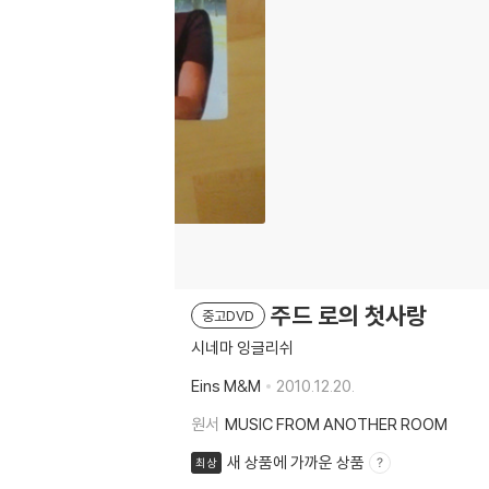
주드 로의 첫사랑
중고DVD
시네마 잉글리쉬
Eins M&M
2010.12.20.
원서
MUSIC FROM ANOTHER ROOM
새 상품에 가까운 상품
최상