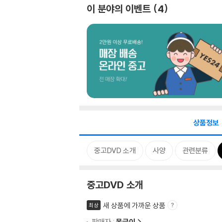
이 분야의 이벤트
4
상품정보
중고DVD 소개
사양
관련분류
중고DVD 소개
새 상품에 가까운 상품
최상
판매자 :
몽글이