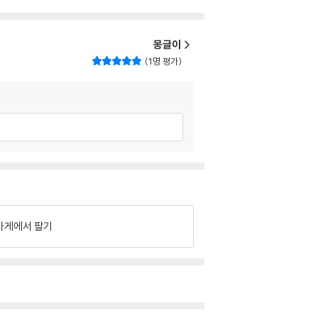
몽글이
1명 평가
가게에서 팔기