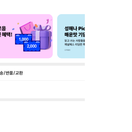
송/반품/교환