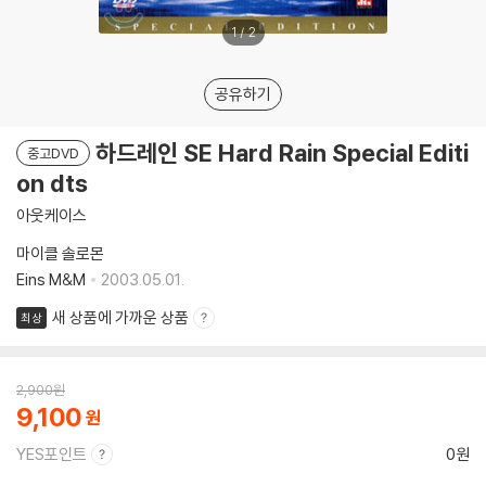
1
/
2
공유하기
하드레인 SE Hard Rain Special Editi
중고DVD
on dts
아웃케이스
마이클 솔로몬
Eins M&M
2003.05.01.
새 상품에 가까운 상품
최상
2,900
원
9,100
YES포인트
0원