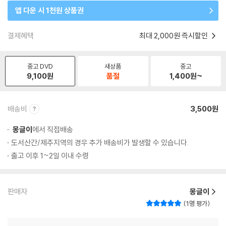
앱 다운 시 1천원 상품권
결제혜택
최대 2,000원 즉시할인
중고 DVD
새상품
중고
9,100
원
품절
1,400
원~
배송비
3,500원
몽글이
에서 직접배송
도서산간/제주지역의 경우 추가 배송비가 발생할 수 있습니다.
출고 이후 1~2일 이내 수령
판매자
몽글이
1명 평가