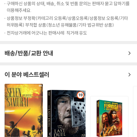
구매하신 상품의 상태, 배송, 취소 및 반품 문의는 판매자 묻고 답하기를
이용해주세요.
상품정보 부정확(카테고리 오등록/상품오등록/상품정보 오등록/기타
허위등록) 부적합 상품(청소년 유해물품/기타 법규위반 상품)
전자상거래에 어긋나는 판매사례: 직거래 유도
배송/반품/교환 안내
이 분야 베스트셀러
19