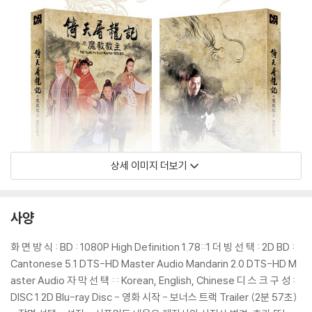
상세 이미지 더보기
사양
화 면 방 식 : BD : 1080P High Definition 1.78::1 더 빙 선 택 : 2D BD :
Cantonese 5.1 DTS-HD Master Audio Mandarin 2.0 DTS-HD M
aster Audio 자 막 선 택 : : Korean, English, Chinese 디 스 크 구 성 :
DISC 1 2D Blu-ray Disc - 영화 시작 - 보너스 트랙 Trailer (2분 57초)