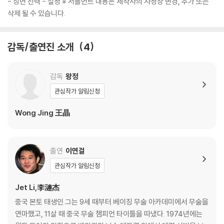
- 장면 선택 - 설정 ※ 서플먼트 내용은 제작사의 사정상 변경, 추가 또는
삭제 될 수 있습니다.
감독/출연진 소개
4
감독
왕정
관심작가 알림신청
Wong Jing 王晶
출연
이연걸
관심작가 알림신청
Jet Li,李漣杰
중국 본토 태생인 그는 9세 때부터 베이징 무술 아카데미에서 무술을
연마했고, 11살 때 중국 무술 챔피언 타이틀을 따냈다. 1974년에는