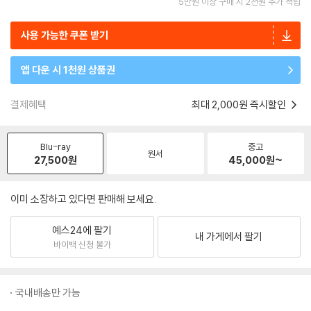
5만원 이상 구매 시 2천원 추가 적립
사용 가능한 쿠폰 받기
앱 다운 시 1천원 상품권
결제혜택
최대 2,000원 즉시할인
Blu-ray
중고
원서
27,500
원
45,000
원~
이미 소장하고 있다면 판매해 보세요.
예스24에 팔기
내 가게에서 팔기
바이백 신청 불가
국내배송만 가능