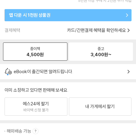
5만원 이상 구매 시 2천원 추가 적립
앱 다운 시 1천원 상품권
결제혜택
카드/간편결제 혜택을 확인하세요
종이책
중고
4,500
원
3,400
원~
eBook이 출간되면 알려드립니다.
이미 소장하고 있다면 판매해 보세요.
예스24에 팔기
내 가게에서 팔기
바이백 신청 불가
해외배송 가능