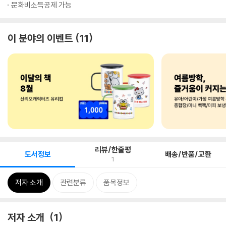
문화비소득공제 가능
이 분야의 이벤트
11
리뷰/한줄평
도서정보
배송/반품/교환
1
저자 소개
관련분류
품목정보
저자 소개
1