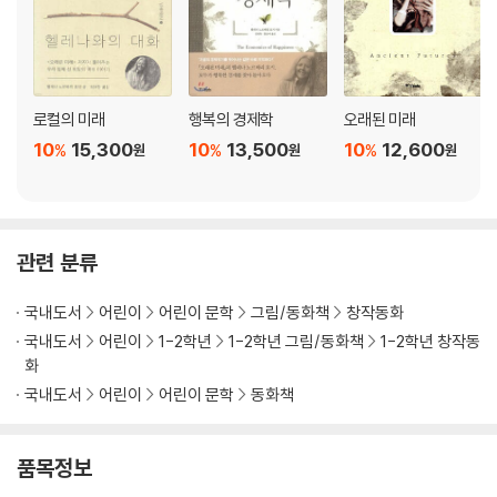
로컬의 미래
행복의 경제학
오래된 미래
10
15,300
10
13,500
10
12,600
%
%
%
원
원
원
관련 분류
국내도서
어린이
어린이 문학
그림/동화책
창작동화
국내도서
어린이
1-2학년
1-2학년 그림/동화책
1-2학년 창작동
화
국내도서
어린이
어린이 문학
동화책
품목정보