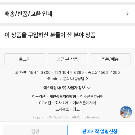
배송/반품/교환 안내
이 상품을 구입하신 분들이 산 분야 상품
로그인
최근 본 상품
주문/배송
고객센터 1544-3800
티켓 1544-6399
중고샵 1566-4295
eBook 1:1문의/채팅상담
예스이십사(주) 사업자 정보
이용약관
개인정보처리방침
청소년보호정책
PC버전
회사소개
거래처관계자께
도서홍보
광고
Copyright © YES24 Corp. All Rights Reserved.
MATOM4
절판
판매시작 알림신청