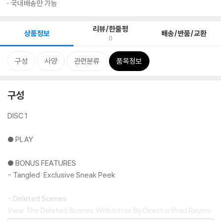
국내배송만 가능
리뷰/한줄평
상품정보
배송/반품/교환
0
구성
사양
관련분류
품목정보
구성
DISC 1
● PLAY
● BONUS FEATURES
- Tangled: Exclusive Sneak Peek
- Deleted Scenes
View The Deleted Scenes With Intros By Director Brad Raymo