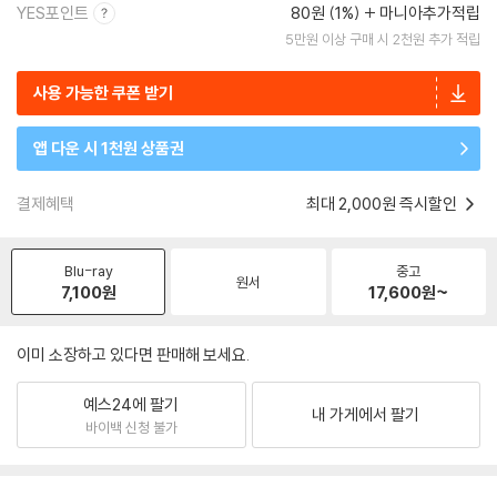
YES포인트
80원 (1%)
마니아추가적립
5만원 이상 구매 시 2천원 추가 적립
사용 가능한 쿠폰 받기
앱 다운 시 1천원 상품권
결제혜택
최대 2,000원 즉시할인
Blu-ray
중고
원서
7,100
원
17,600
원~
이미 소장하고 있다면 판매해 보세요.
예스24에 팔기
내 가게에서 팔기
바이백 신청 불가