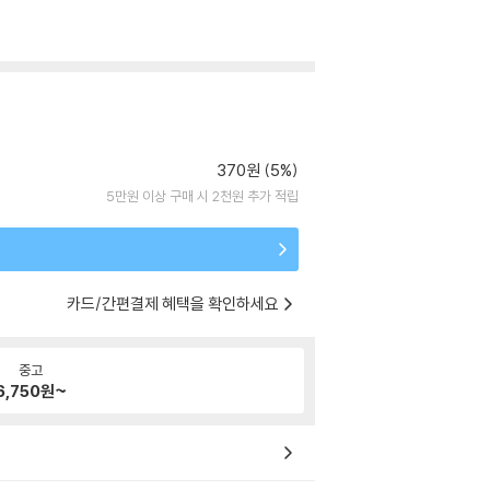
370원 (5%)
5만원 이상 구매 시 2천원 추가 적립
카드/간편결제 혜택을 확인하세요
중고
6,750
원~