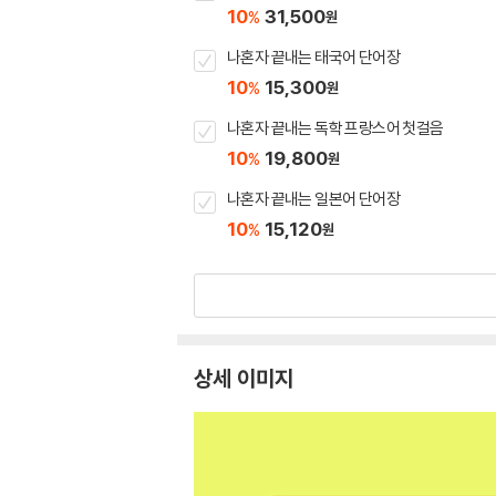
10
31,500
%
원
나혼자 끝내는 태국어 단어장
10
15,300
%
원
나혼자 끝내는 독학 프랑스어 첫걸음
10
19,800
%
원
나혼자 끝내는 일본어 단어장
10
15,120
%
원
상세 이미지