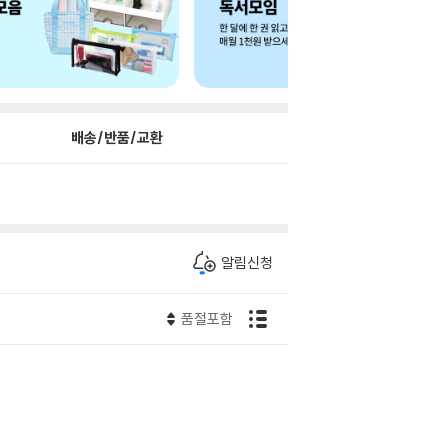
배송/반품/교환
알림신청
품절포함