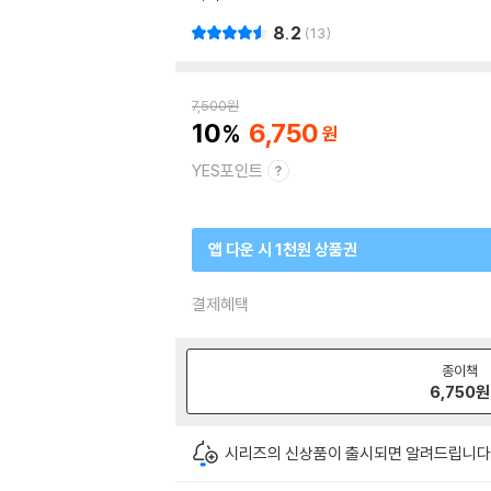
8.2
13
7,500
원
10
6,750
YES포인트
앱 다운 시 1천원 상품권
결제혜택
종이책
6,750
원
시리즈의 신상품이 출시되면 알려드립니다