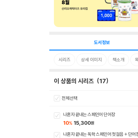
도서정보
시리즈
상세 이미지
책소개
이 상품의 시리즈
17
전체선택
나혼자 끝내는 스페인어 단어장
10
15,300
%
원
나혼자 끝내는 독학 스페인어 첫걸음 + 단어