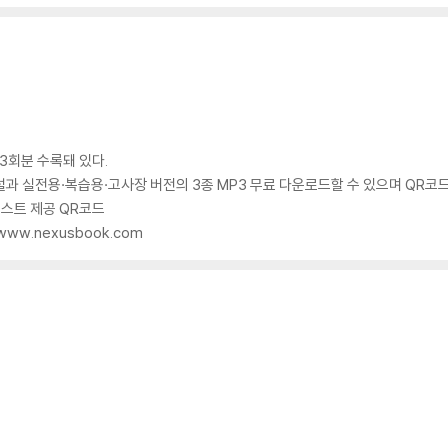
3회분 수록돼 있다.
과 실전용·복습용·고사장 버전의 3종 MP3 무료 다운로드할 수 있으며 QR코드
테스트 제공 QR코드
ww.nexusbook.com