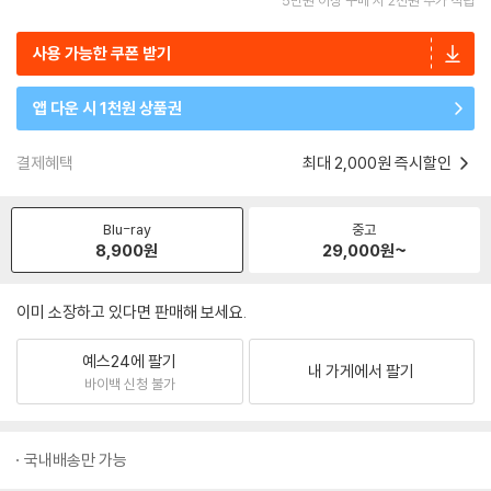
5만원 이상 구매 시 2천원 추가 적립
사용 가능한 쿠폰 받기
앱 다운 시 1천원 상품권
결제혜택
최대 2,000원 즉시할인
Blu-ray
중고
8,900
원
29,000
원~
이미 소장하고 있다면 판매해 보세요.
예스24에 팔기
내 가게에서 팔기
바이백 신청 불가
국내배송만 가능