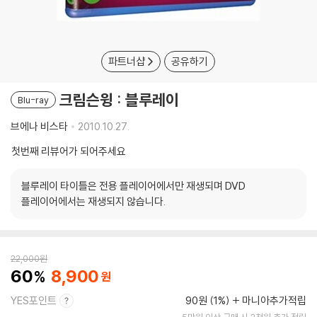
파트너샵
공유하기
크림슨윙 : 블루레이
Blu-ray
브에나 비스타
2010.10.27.
첫번째 리뷰어가 되어주세요
블루레이 타이틀은 전용 플레이어에서만 재생되며 DVD
플레이어에서는 재생되지 않습니다.
22,000
원
60
8,900
YES포인트
90원 (1%)
마니아추가적립