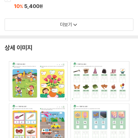
10
5,400
%
원
더보기
상세 이미지