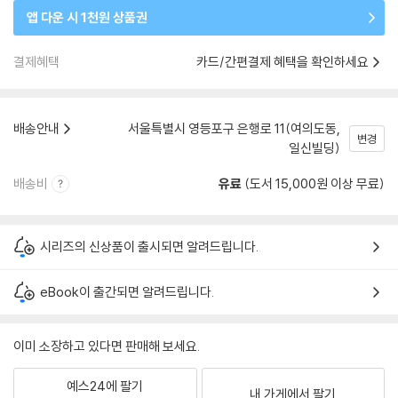
앱 다운 시 1천원 상품권
결제혜택
카드/간편결제 혜택을 확인하세요
배송안내
서울특별시 영등포구 은행로 11(여의도동,
변경
일신빌딩)
배송비
유료
(도서 15,000원 이상 무료)
시리즈의 신상품이 출시되면 알려드립니다.
eBook이 출간되면 알려드립니다.
이미 소장하고 있다면 판매해 보세요.
예스24에 팔기
내 가게에서 팔기