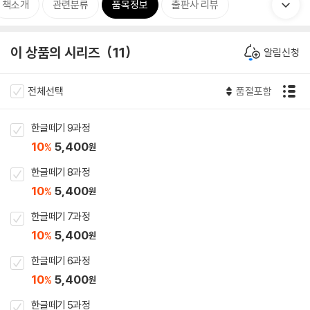
책소개
관련분류
품목정보
출판사 리뷰
이 상품의 시리즈
11
알림신청
전체선택
품절포함
한글떼기 9과정
10
5,400
%
원
한글떼기 8과정
10
5,400
%
원
한글떼기 7과정
10
5,400
%
원
한글떼기 6과정
10
5,400
%
원
한글떼기 5과정