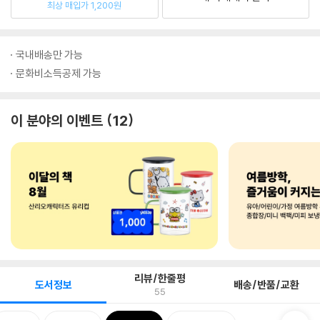
최상 매입가 1,200원
국내배송만 가능
문화비소득공제 가능
이 분야의 이벤트
12
리뷰/한줄평
도서정보
배송/반품/교환
55