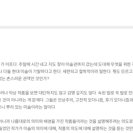
 아프다. 주말에 시간 내고 지도 찾아 미술관까지 갔는데 도대체 무엇을 위한 
나 다들 현대 미술이 기발하다고 한다. 세련되고 철학적이라 말한다. 뭣도 모르
 없는 촌스러운 관객인 것인가?
그러나 막상 작품을 보면 대단하지도 않고 감명 깊지도 않다. 속된 말로 꼭 발로 
 것이 아니라는 게 문제다. 그들은 인상주의, 고전적 모더니즘, 후기 모더니즘과
니 뿌리 있는 미술이라는 말이다.
 아니라 나름대로의 의미와 배경을 가진 작품들이라는 것을 설명해주려는 의도로 
들었던 작가가 미술의 의미에 대해, 작품의 의도에 대해 설명하는 것을 듣는 것