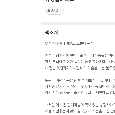
#청년패스
책소개
무식하게 현대미술도 모른다구?
괜히 어렵기만한 현대미술 때문에 대중들은 머리가
정말 무식한 것인가 책망만 하고 돌아온다. 그러
게 잘난 것인가? 아니면 내가 미술을 보는 눈도
누구나 이런 질문을 한 번쯤 해보게 될 것이다. 
심처럼 갑자기 작가의 머릿속에서 뚝 떨어져 나온
각의 시대 상황을 미술가의 눈으로 재현하고 있으
그처럼 이 책은 현대미술이 족보 없는 방랑자가
가들의 인용문이 많이 실려있다. 작품을 직접 만