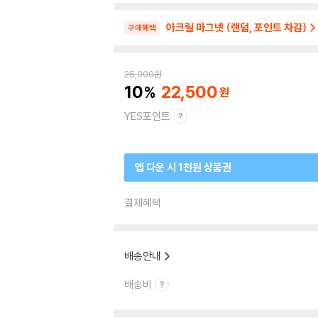
아크릴 마그넷 (랜덤, 포인트 차감)
구매혜택
25,000
원
10
22,500
YES포인트
앱 다운 시 1천원 상품권
결제혜택
배송안내
배송비