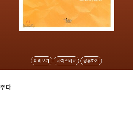
미리보기
사이즈비교
공유하기
여주다