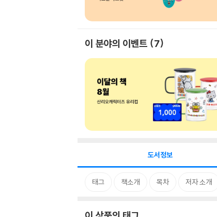
이 분야의 이벤트
7
도서정보
태그
책소개
목차
저자 소개
이 상품의 태그