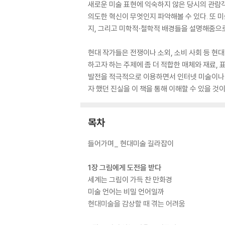
새로운 미술 표현에 익숙하지 않은 당시의 관람
의도한 혁신이 무엇인지 파악해볼 수 있다. 또
지, 그리고 미학적·철학적 배경들을 설명해줌으
현대 작가들은 전쟁이나 소외, 소비 사회 등 현
하고자 하는 주제에 좀 더 적합한 매체와 재료, 
발전을 적극적으로 이용하면서 인터넷 미술이나 
자 했던 진실을 이 책을 통해 이해할 수 있을 것이
목차
들어가며_ 현대미술 길라잡이
1장 그림에게 도전을 받다
세계는 그림이 가득 찬 만화경
미술 언어는 비밀 언어일까
현대미술을 감상할 때 겪는 어려움