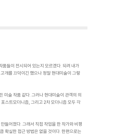
작품들이 전시되어 있는지 모르겠다. 되려 내가
고 고개를 끄덕이긴 했으나 정말 현대미술이 그렇
만든 미술 작품 같다. 그러나 현대미술이 관객의 의
 포스트모더니즘, 그리고 2차 모더니즘 모두 각
만들어졌다. 그래서 직접 작업을 한 작가와 비평
만큼 확실한 접근 방법은 없을 것이다. 한편으로는