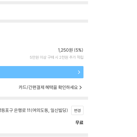
1,250원 (5%)
5만원 이상 구매 시 2천원 추가 적립
카드/간편결제 혜택을 확인하세요
등포구 은행로 11(여의도동, 일신빌딩)
변경
무료