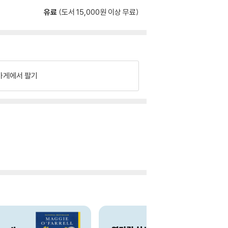
유료
(도서 15,000원 이상 무료)
가게에서 팔기