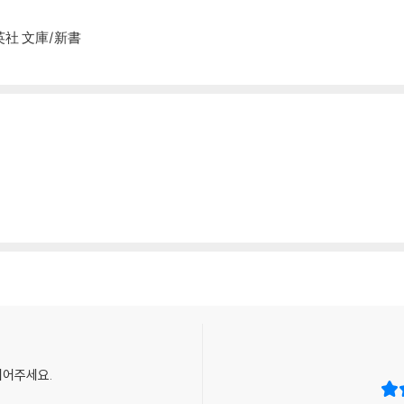
英社 文庫/新書
되어주세요.