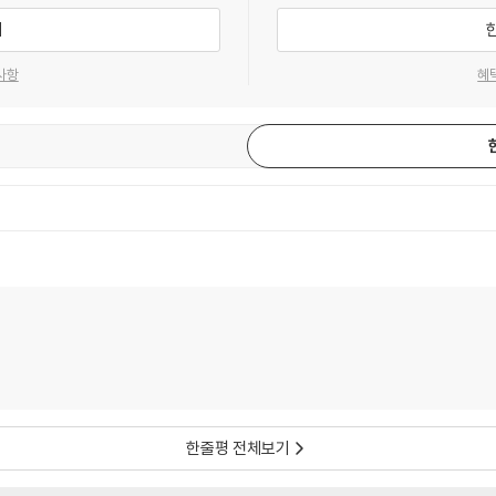
기
사항
혜
한줄평 전체보기