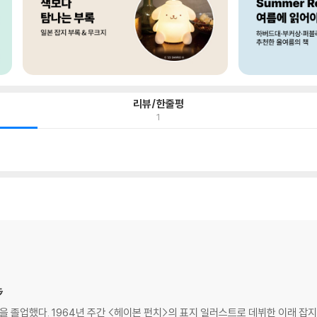
리뷰/한줄평
1
步
을 졸업했다. 1964년 주간 <헤이본 펀치>의 표지 일러스트로 데뷔한 이래 잡지