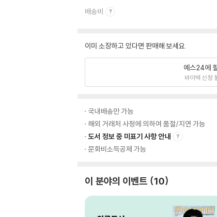
배송비
이미 소장하고 있다면 판매해 보세요.
예스24에 
바이백 신청 
국내배송만 가능
해외 거래처 사정에 의하여 품절/지연 가능
도서 정보 중 미표기 사항 안내
문화비소득공제 가능
이 분야의 이벤트
10