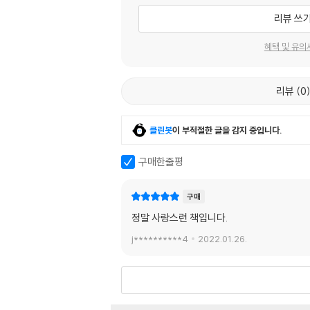
리뷰 쓰
혜택 및 유의
리뷰
0
클린봇
이 부적절한 글을 감지 중입니다.
구매한줄평
구매
정말 사랑스런 책입니다.
j**********4
2022.01.26.