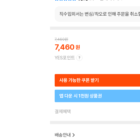
직수입외서는 변심/착오로 인해 주문을 취소
7,460
원
7,460
YES포인트
사용 가능한 쿠폰 받기
앱 다운 시 1천원 상품권
결제혜택
배송안내