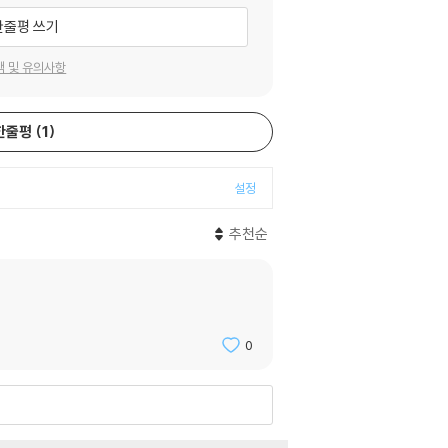
한줄평 쓰기
택 및 유의사항
한줄평
1
설정
추천순
0