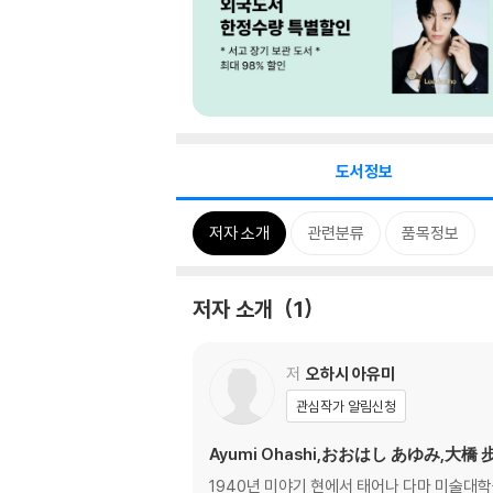
도서정보
저자 소개
관련분류
품목정보
저자 소개
1
저
오하시 아유미
관심작가 알림신청
Ayumi Ohashi,おおはし あゆみ,大橋 
1940년 미야기 현에서 태어나 다마 미술대학