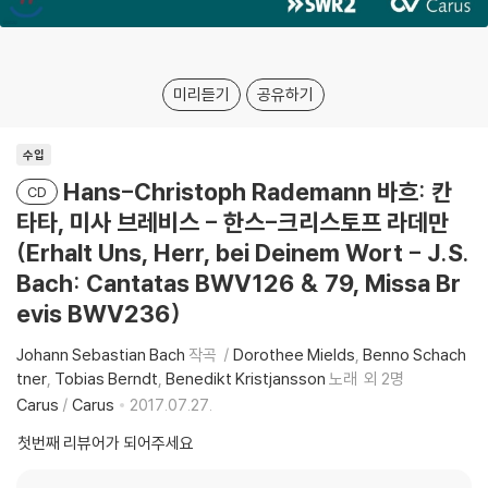
미리듣기
공유하기
수입
Hans-Christoph Rademann 바흐: 칸
CD
타타, 미사 브레비스 - 한스-크리스토프 라데만
(Erhalt Uns, Herr, bei Deinem Wort - J.S.
Bach: Cantatas BWV126 & 79, Missa Br
evis BWV236)
Johann Sebastian Bach
작곡
Dorothee Mields
Benno Schach
tner
Tobias Berndt
Benedikt Kristjansson
노래
외 2명
Carus
/
Carus
2017.07.27.
첫번째 리뷰어가 되어주세요