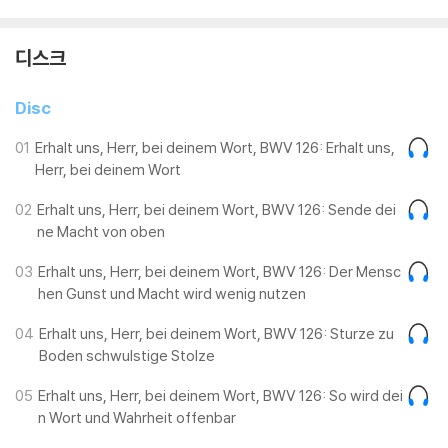
디스크
Disc
01
Erhalt uns, Herr, bei deinem Wort, BWV 126: Erhalt uns,
Herr, bei deinem Wort
02
Erhalt uns, Herr, bei deinem Wort, BWV 126: Sende dei
ne Macht von oben
03
Erhalt uns, Herr, bei deinem Wort, BWV 126: Der Mensc
hen Gunst und Macht wird wenig nutzen
04
Erhalt uns, Herr, bei deinem Wort, BWV 126: Sturze zu
Boden schwulstige Stolze
05
Erhalt uns, Herr, bei deinem Wort, BWV 126: So wird dei
n Wort und Wahrheit offenbar