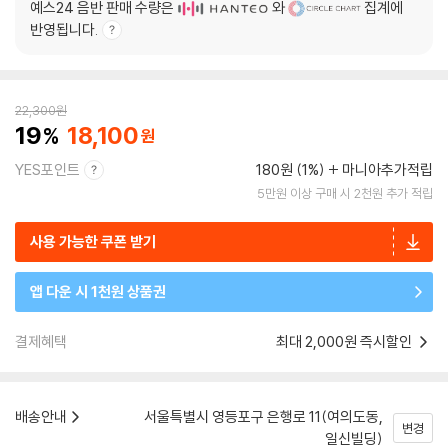
예스24 음반 판매 수량은
와
집계에
반영됩니다.
22,300
원
19
18,100
YES포인트
180원 (1%)
마니아추가적립
5만원 이상 구매 시 2천원 추가 적립
사용 가능한 쿠폰 받기
앱 다운 시 1천원 상품권
결제혜택
최대 2,000원 즉시할인
배송안내
서울특별시 영등포구 은행로 11(여의도동,
변경
일신빌딩)