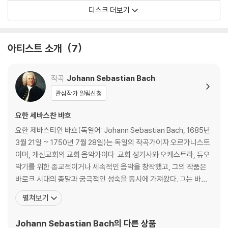
디스크 더보기
아티스트 소개
7
작곡
Johann Sebastian Bach
관심작가 알림신청
요한 세바스찬 바흐
요한 제바스티안 바흐(독일어: Johann Sebastian Bach, 1685년
3월 21일 ~ 1750년 7월 28일)는 독일의 작곡가이자 오르가니스트
이며, 개신교회의 교회 음악가이다. 교회 성기사와 오케스트라, 듀오
악기를 위한 종교적이거나 세속적인 음악을 창작했고, 그의 작품은
바로크 시대의 종말과 궁극적인 성숙을 동시에 가져왔다. 그는 바로
크 시대의 최후에 위치하는 대가로서, 일반적인 작품은 독일음악의
펼쳐보기
전통에 깊이 뿌리박고 있을 뿐 아니라, 그 위에 이탈리아나 프랑스의
양식을 채택하고 그것들을 융합하여 독자적 개성적인 음악을 창조하
Johann Sebastian Bach
의 다른 상품
였다. 종교적 작품은 기존 구교 음