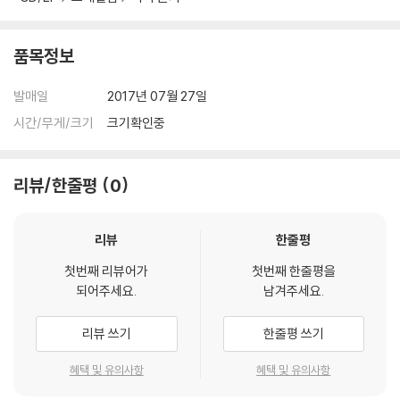
품목정보
발매일
2017년 07월 27일
시간/무게/크기
크기확인중
리뷰/한줄평
0
리뷰
한줄평
첫번째 리뷰어가
첫번째 한줄평을
되어주세요.
남겨주세요.
리뷰 쓰기
한줄평 쓰기
혜택 및 유의사항
혜택 및 유의사항