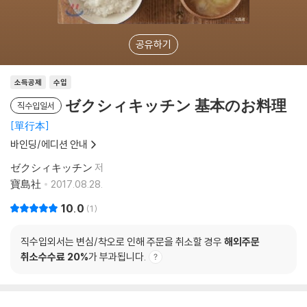
공유하기
소득공제
수입
ゼクシィキッチン 基本のお料理
직수입일서
單行本
바인딩/에디션 안내
ゼクシィキッチン
저
寶島社
2017.08.28.
10.0
1
직수입외서는 변심/착오로 인해 주문을 취소할 경우
해외주문
취소수수료 20%
가 부과됩니다.