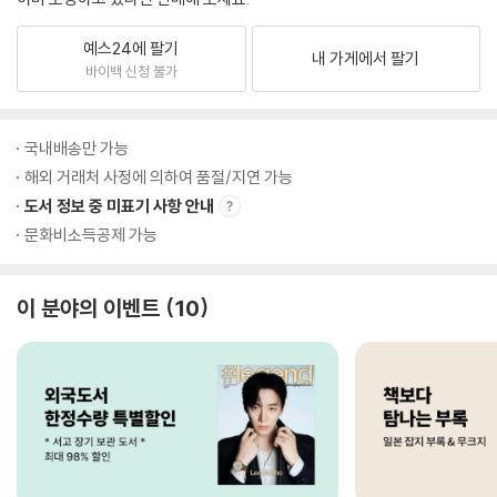
예스24에 팔기
내 가게에서 팔기
바이백 신청 불가
국내배송만 가능
해외 거래처 사정에 의하여 품절/지연 가능
도서 정보 중 미표기 사항 안내
문화비소득공제 가능
이 분야의 이벤트
10