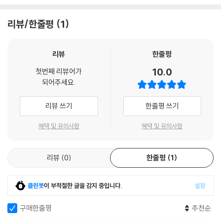
리뷰/한줄평
1
리뷰
한줄평
10.0
첫번째 리뷰어가
되어주세요.
리뷰 쓰기
한줄평 쓰기
혜택 및 유의사항
혜택 및 유의사항
리뷰
0
한줄평
1
클린봇
이 부적절한 글을 감지 중입니다.
설정
구매한줄평
추천순