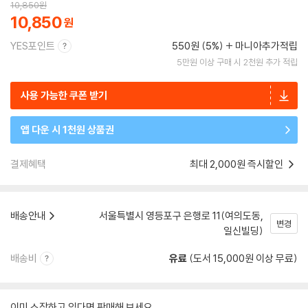
10,850
원
10,850
YES포인트
550원 (5%)
마니아추가적립
5만원 이상 구매 시 2천원 추가 적립
사용 가능한 쿠폰 받기
앱 다운 시 1천원 상품권
결제혜택
최대 2,000원 즉시할인
배송안내
서울특별시 영등포구 은행로 11(여의도동,
변경
일신빌딩)
배송비
유료
(도서 15,000원 이상 무료)
이미 소장하고 있다면 판매해 보세요.