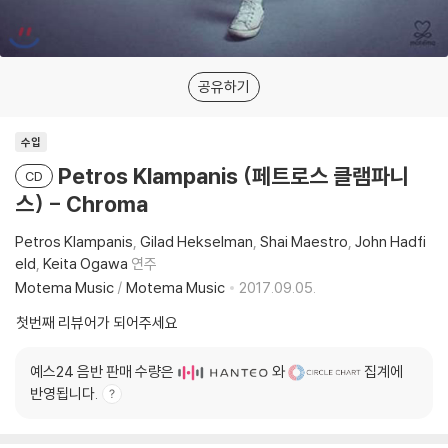
공유하기
수입
Petros Klampanis (페트로스 클램파니
CD
스) - Chroma
Petros Klampanis
Gilad Hekselman
Shai Maestro
John Hadfi
eld
Keita Ogawa
연주
Motema Music
/
Motema Music
2017.09.05.
첫번째 리뷰어가 되어주세요
예스24 음반 판매 수량은
와
집계에
반영됩니다.