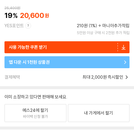
25,400
원
19
20,600
YES포인트
210원 (1%)
마니아추가적립
5만원 이상 구매 시 2천원 추가 적립
사용 가능한 쿠폰 받기
앱 다운 시 1천원 상품권
결제혜택
최대 2,000원 즉시할인
이미 소장하고 있다면 판매해 보세요.
예스24에 팔기
내 가게에서 팔기
바이백 신청 불가