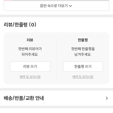
음반 속으로 더보기
리뷰/한줄평
0
리뷰
한줄평
첫번째 리뷰어가
첫번째 한줄평을
되어주세요.
남겨주세요.
리뷰 쓰기
한줄평 쓰기
PetrosKlampanisVideo
혜택 및 유의사항
혜택 및 유의사항
배송/반품/교환 안내