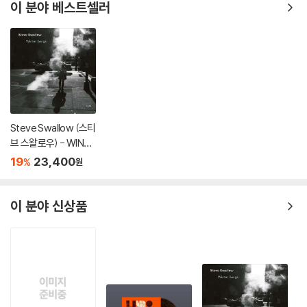
이 분야 베스트셀러
Steve Swallow (스티
브 스왈로우) - WINTE
R SONGS
19
23,400
%
원
이 분야 신상품