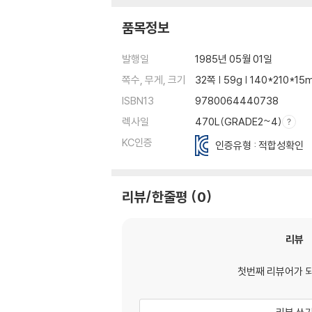
품목정보
발행일
1985년 05월 01일
쪽수, 무게, 크기
32쪽 | 59g | 140*210*1
ISBN13
9780064440738
렉사일
470L(GRADE2~4)
KC인증
인증유형 : 적합성확인
리뷰/한줄평
0
리뷰
첫번째 리뷰어가 