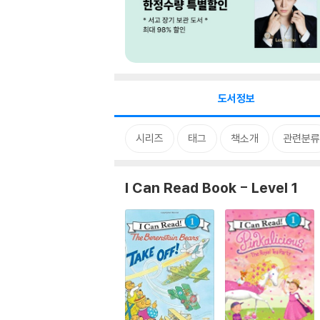
도서정보
시리즈
태그
책소개
관련분류
I Can Read Book - Level 1