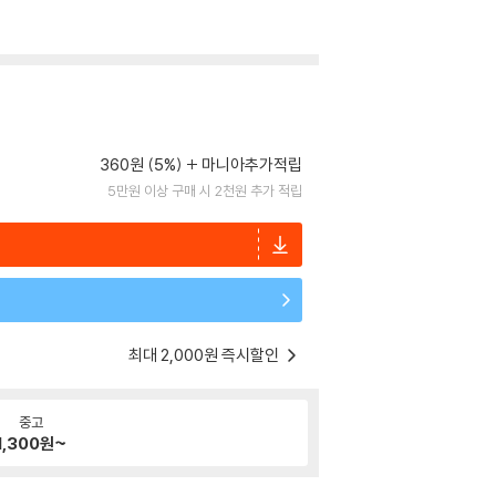
360원 (5%)
마니아추가적립
5만원 이상 구매 시 2천원 추가 적립
최대 2,000원 즉시할인
중고
1,300
원~