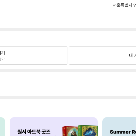
서울특별시 영
팔기
내 
불가