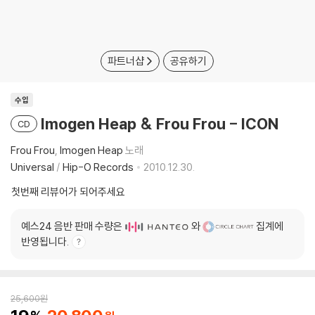
파트너샵
공유하기
수입
Imogen Heap & Frou Frou - ICON
CD
Frou Frou
Imogen Heap
노래
Universal
/
Hip-O Records
2010.12.30.
첫번째 리뷰어가 되어주세요
예스24 음반 판매 수량은
와
집계에
반영됩니다.
25,600
원