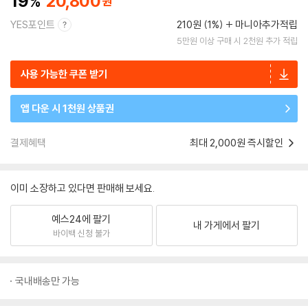
19
20,800
YES포인트
210원 (1%)
마니아추가적립
5만원 이상 구매 시 2천원 추가 적립
사용 가능한 쿠폰 받기
앱 다운 시 1천원 상품권
결제혜택
최대 2,000원 즉시할인
이미 소장하고 있다면 판매해 보세요.
예스24에 팔기
내 가게에서 팔기
바이백 신청 불가
국내배송만 가능