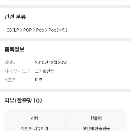
관련 분류
CD/LP
POP
Pop
Pop(수입)
품목정보
발매일
2010년 12월 30일
시간/무게/크기
크기확인중
제조국
미국
리뷰/한줄평
0
리뷰
한줄평
첫번째 리뷰어가
첫번째 한줄평을