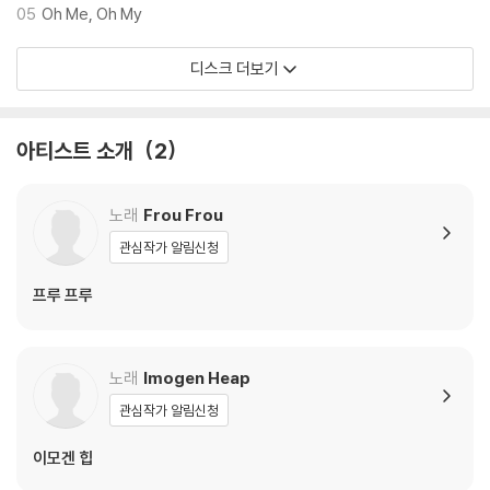
05
Oh Me, Oh My
디스크 더보기
아티스트 소개
2
노래
Frou Frou
관심작가 알림신청
프루 프루
노래
Imogen Heap
관심작가 알림신청
이모겐 힙