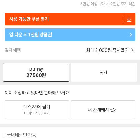
5만원 이상 구매 시 2천원 추가 적립
사용 가능한 쿠폰 받기
앱 다운 시 1천원 상품권
결제혜택
최대 2,000원 즉시할인
Blu-ray
원서
27,500
원
이미 소장하고 있다면 판매해 보세요.
예스24에 팔기
내 가게에서 팔기
바이백 신청 불가
국내배송만 가능