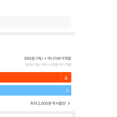
550원 (1%)
마니아추가적립
5만원 이상 구매 시 2천원 추가 적립
최대 2,000원 즉시할인