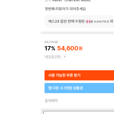
첫번째 리뷰어가 되어주세요
예스24 음반 판매 수량은
와
65,700
원
17
54,600
YES포인트
사용 가능한 쿠폰 받기
앱 다운 시 1천원 상품권
결제혜택