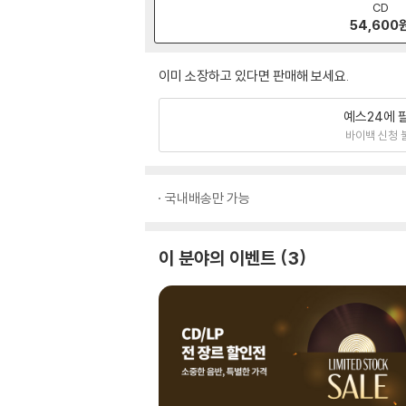
CD
54,600
이미 소장하고 있다면 판매해 보세요.
예스24에 
바이백 신청 
국내배송만 가능
이 분야의 이벤트
3