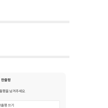
한줄평
줄평을 남겨주세요.
한줄평 쓰기