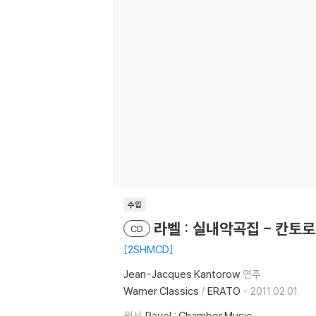
수입
라벨 : 실내악곡집 - 칸토로
CD
2SHMCD
Jean-Jacques Kantorow
연주
Warner Classics
/
ERATO
2011.02.01.
원서
Ravel : Chamber Music