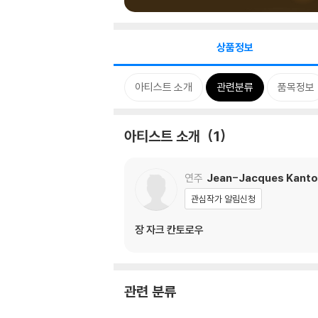
상품정보
아티스트 소개
관련분류
품목정보
아티스트 소개
1
연주
Jean-Jacques Kant
관심작가 알림신청
장 자크 칸토로우
관련 분류