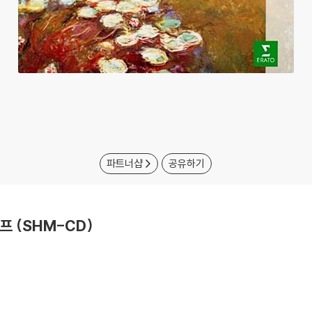
파트너샵
공유하기
프 (SHM-CD)