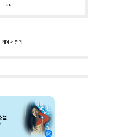
원서
가게에서 팔기