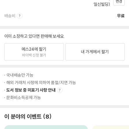
변경
일신빌딩)
배송비
무료
이미 소장하고 있다면 판매해 보세요.
예스24에 팔기
내 가게에서 팔기
바이백 신청 불가
국내배송만 가능
해외 거래처 사정에 의하여 품절/지연 가능
도서 정보 중 미표기 사항 안내
문화비소득공제 가능
이 분야의 이벤트
8