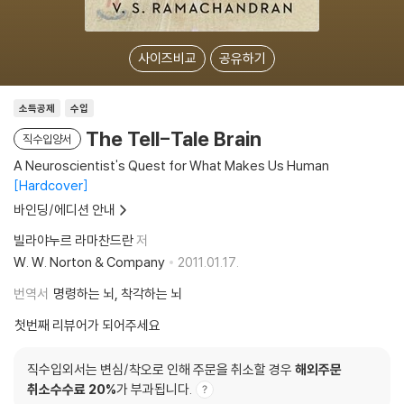
사이즈비교
공유하기
소득공제
수입
The Tell-Tale Brain
직수입양서
A Neuroscientist's Quest for What Makes Us Human
Hardcover
바인딩/에디션 안내
빌라야누르 라마찬드란
저
W. W. Norton & Company
2011.01.17.
번역서
명령하는 뇌, 착각하는 뇌
첫번째 리뷰어가 되어주세요
직수입외서는 변심/착오로 인해 주문을 취소할 경우
해외주문
취소수수료 20%
가 부과됩니다.