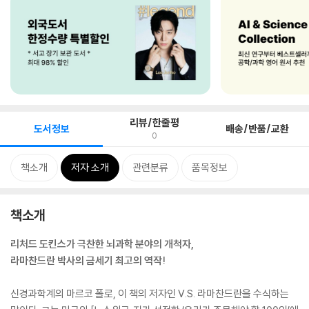
리뷰/한줄평
도서정보
배송/반품/교환
0
책소개
저자 소개
관련분류
품목정보
책소개
리처드 도킨스가 극찬한 뇌과학 분야의 개척자,
라마찬드란 박사의 금세기 최고의 역작!
신경과학계의 마르코 폴로, 이 책의 저자인 V.S. 라마찬드란을 수식하는