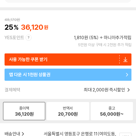
48,170
원
25
36,120
YES포인트
1,810원 (5%)
마니아추가적립
5만원 이상 구매 시 2천원 추가 적립
사용 가능한 쿠폰 받기
앱 다운 시 1천원 상품권
결제혜택
최대 2,000원 즉시할인
종이책
번역서
중고
36,120
원
20,700
원
56,000
원~
배송안내
서울특별시 영등포구 은행로 11(여의도동,