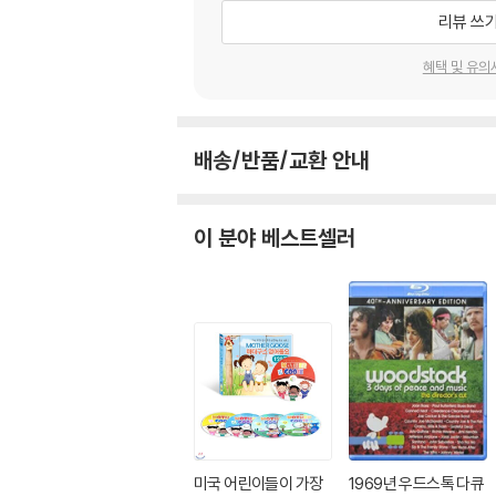
리뷰 쓰
혜택 및 유의
배송/반품/교환 안내
이 분야 베스트셀러
미국 어린이들이 가장
1969년 우드스톡 다큐