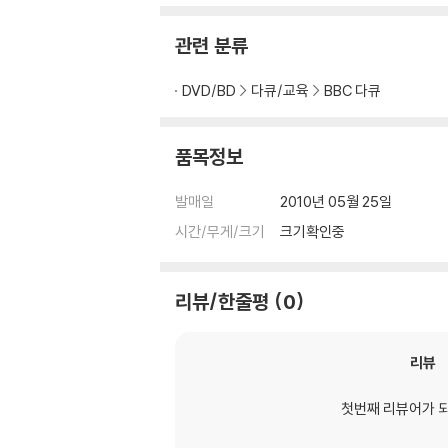
※ 디스크 재생 불량
1) 기기 문제로 인해 발생하는 재생 불량 현상
관련 분류
2) 정전기와 먼지로 인해 재생이 원활하지 않은
3) 일부 PC 연결형 ODD의 경우 호환 상의 
DVD/BD
다큐/교육
BBC 다큐
량의 경우 교환 시에도 동일한 오류가 발생할 수
※ 디스크 외관 불량
품목정보
디스크에 미세한 잔 흠집이 남아있거나 인쇄 면이
다.
발매일
2010년 05월 25일
시간/무게/크기
크기확인중
※ 교환/반품 안내
1) 불량으로 인한 교환/반품 요청 시에는 불량 
관련 사진과 동영상 및 재생 기기 모델명을 첨부
리뷰/한줄평
0
2) 사양 오인지, 오 구매, 변심 사유로의 반품은
3) 스틸북 한정판, 초회 한정판의 경우 제작 
리뷰
4) 한정판 상품의 변심, 오구매로 인한 반품은 
첫번째 리뷰어가 