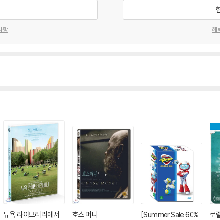
기
사항
혜
뉴욕 라이브러리에서
호스 머니
[Summer Sale 60%
로렐