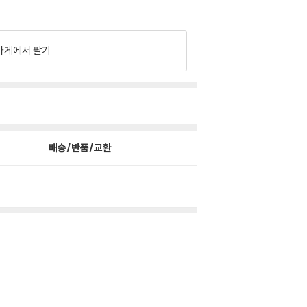
가게에서 팔기
배송/반품/교환