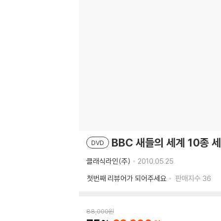
BBC 새들의 세계 10종 
DVD
클래식라인(주)
2010.05.25.
첫번째 리뷰어가 되어주세요
판매지수
36
88,000
원