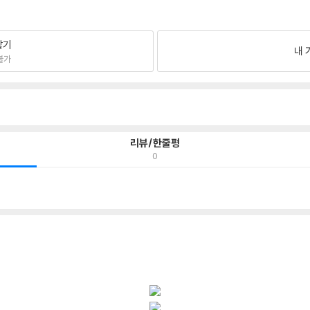
팔기
내 
불가
리뷰/한줄평
0