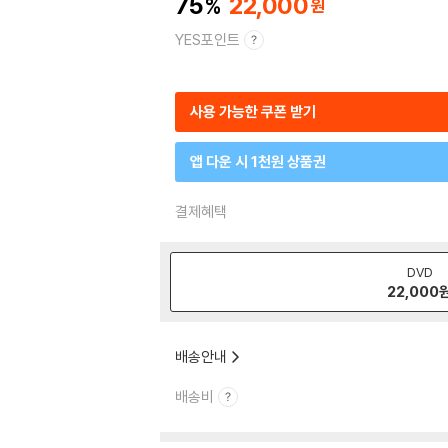
75
22,000
YES포인트
사용 가능한 쿠폰 받기
앱 다운 시 1천원 상품권
결제혜택
DVD
22,000
배송안내
배송비