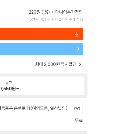
220원 (1%)
마니아추가적립
5만원 이상 구매 시 2천원 추가 적립
최대 2,000원 즉시할인
중고
17,550
원~
등포구 은행로 11(여의도동, 일신빌딩)
변경
무료