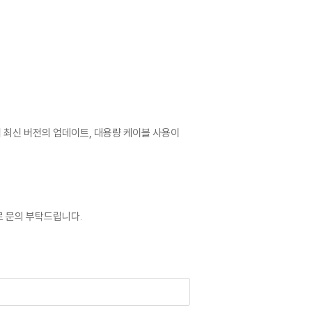
어 최신 버전의 업데이트, 대용량 케이블 사용이
로 문의 부탁드립니다.
이 없는 경우 교환/반품이 제한될 수 있습니다.