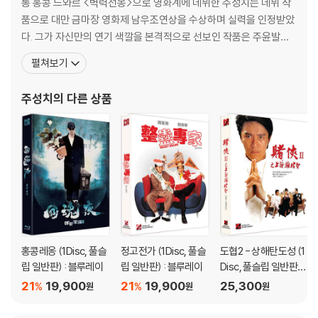
통 홍콩 느와르 <벽력선봉>으로 영화계에 데뷔한 주성치는 데뷔 작
품으로 대만 금마장 영화제 남우조연상을 수상하며 실력을 인정받았
다. 그가 자신만의 연기 색깔을 본격적으로 선보인 작품은 주윤발의
히트작 <정전자>를 패로디한 <도성>(1990)부터. <도성>이 홍콩
펼쳐보기
박스 오피스를 휩쓰는 대흥행을 기록한 이후 차기작 <도학위룡>(19
91)으로 홍콩영화 사상 최고의 흥행기록을 세우기도 했다. 자신의 흥
주성치
의 다른 상품
행기록을 <신정무문>(1991), <심사관>(1992
홍콩레옹 (1Disc, 풀슬
정고전가 (1Disc, 풀슬
도협2 - 상해탄도성 (1
립 일반판) : 블루레이
립 일반판) : 블루레이
Disc, 풀슬립 일반판) :
블루레이
21
19,900
21
19,900
25,300
%
%
원
원
원