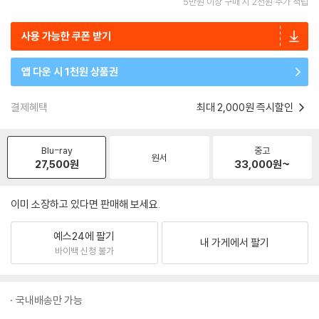
5만원 이상 구매 시 2천원 추가 적립
사용 가능한 쿠폰 받기
앱 다운 시 1천원 상품권
결제혜택
최대 2,000원 즉시할인
Blu-ray
중고
원서
27,500
원
33,000
원~
이미 소장하고 있다면 판매해 보세요.
예스24에 팔기
내 가게에서 팔기
바이백 신청 불가
국내배송만 가능