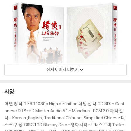
상세 이미지 더보기
사양
화 면 방 식: 1.78:1 1080p High definition 더 빙 선 택: 2D BD: - Cant
onese DTS-HD Master Audio 5.1 - Mandarin LPCM 2.0 자 막 선
택: : Korean ,English, Traditional Chinese, Simplified Chinese 디
스 크 구 성: DISC 1 2D Blu-ray Disc - 영화 시작 - 보너스 트랙 Trailer