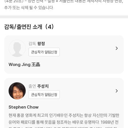
(4분 20초) - 장면 선택 - 설정 ※ 서플먼트 내용은 제작사의 사정상 변경,
추가 또는 삭제 될 수 있습니다.
감독/출연진 소개
4
감독
왕정
관심작가 알림신청
Wong Jing 王晶
출연
주성치
관심작가 알림신청
Stephen Chow
현재 홍콩 영화계 최고의 인기배우인 주성치는 항상 자신만의 기발한
유머와 패로디를 통해 웃음을 창조하는 배우로 유명하다. 1988년 전