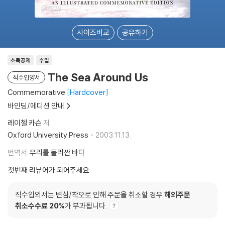
사이즈비교
공유하기
소득공제
수입
The Sea Around Us
직수입양서
Commemorative
Hardcover
바인딩/에디션 안내
레이첼 카슨
저
Oxford University Press
2003.11.13.
번역서
우리를 둘러싼 바다
첫번째 리뷰어가 되어주세요
직수입외서는 변심/착오로 인해 주문을 취소할 경우
해외주문
취소수수료 20%
가 부과됩니다.