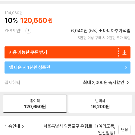
134,060
원
10
120,650
YES포인트
6,040원 (5%)
마니아추가적립
5만원 이상 구매 시 2천원 추가 적립
사용 가능한 쿠폰 받기
앱 다운 시 1천원 상품권
결제혜택
최대 2,000원 즉시할인
종이책
번역서
120,650
원
16,200
원
배송안내
서울특별시 영등포구 은행로 11(여의도동,
변경
일신빌딩)