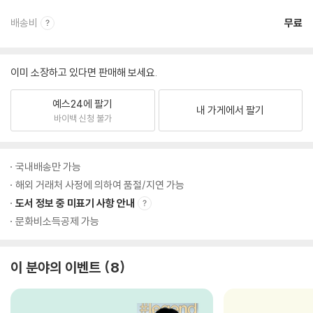
배송비
무료
이미 소장하고 있다면 판매해 보세요.
예스24에 팔기
내 가게에서 팔기
바이백 신청 불가
국내배송만 가능
해외 거래처 사정에 의하여 품절/지연 가능
도서 정보 중 미표기 사항 안내
문화비소득공제 가능
이 분야의 이벤트
8