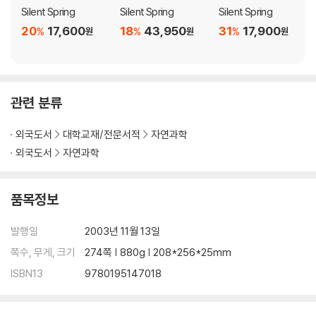
Silent Spring
Silent Spring
Silent Spring
20
17,600
18
43,950
31
17,900
%
%
%
원
원
원
관련 분류
외국도서
대학교재/전문서적
자연과학
외국도서
자연과학
품목정보
발행일
2003년 11월 13일
쪽수, 무게, 크기
274쪽 | 880g | 208*256*25mm
ISBN13
9780195147018