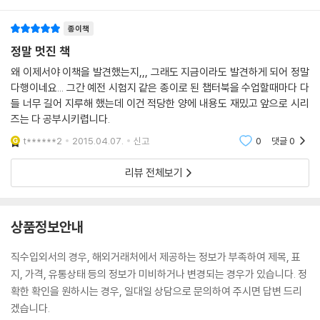
종이책
정말 멋진 책
왜 이제서야 이책을 발견했는지,,, 그래도 지금이라도 발견하게 되어 정말
다행이네요... 그간 예전 시험지 같은 종이로 된 챕터북을 수업할때마다 다
들 너무 길어 지루해 했는데 이건 적당한 양에 내용도 재밌고 앞으로 시리
즈는 다 공부시키렵니다.
t******2
2015.04.07.
신고
0
댓글
0
리뷰 전체보기
상품정보안내
직수입외서의 경우, 해외거래처에서 제공하는 정보가 부족하여 제목, 표
지, 가격, 유통상태 등의 정보가 미비하거나 변경되는 경우가 있습니다. 정
확한 확인을 원하시는 경우, 일대일 상담으로 문의하여 주시면 답변 드리
겠습니다.