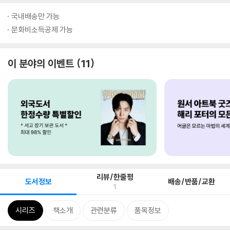
국내배송만 가능
문화비소득공제 가능
이 분야의 이벤트
11
리뷰/한줄평
도서정보
배송/반품/교환
1
시리즈
책소개
관련분류
품목정보