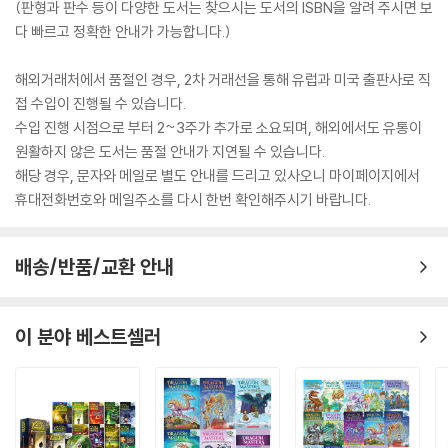
(판형과 판수 등이 다양한 도서는 찾으시는 도서의 ISBN을 알려 주시면 보
다 빠르고 정확한 안내가 가능합니다.)
해외거래처에서 품절인 경우, 2차 거래선을 통해 유럽과 미국 출판사로 직
접 수입이 진행될 수 있습니다.
수입 진행 시점으로 부터 2~3주가 추가로 소요되며, 해외에서도 유통이
원활하지 않은 도서는 품절 안내가 지연될 수 있습니다.
해당 경우, 문자와 메일로 별도 안내를 드리고 있사오니 마이페이지에서
휴대전화번호와 메일주소를 다시 한번 확인해주시기 바랍니다.
배송/반품/교환 안내
이 분야 베스트셀러