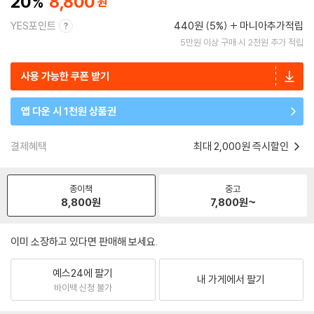
20
8,800
YES포인트
440원 (5%)
마니아추가적립
5만원 이상 구매 시 2천원 추가 적립
사용 가능한 쿠폰 받기
앱 다운 시 1천원 상품권
결제혜택
최대 2,000원 즉시할인
종이책
중고
8,800
원
7,800
원~
이미 소장하고 있다면 판매해 보세요.
예스24에 팔기
내 가게에서 팔기
바이백 신청 불가