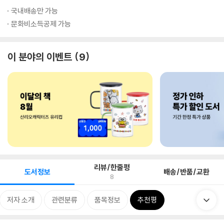
국내배송만 가능
문화비소득공제 가능
이 분야의 이벤트
9
리뷰/한줄평
도서정보
배송/반품/교환
8
저자 소개
관련분류
품목정보
추천평