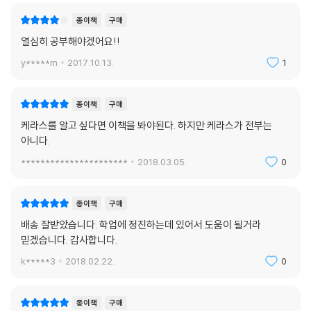
종이책
구매
열심히 공부해야겠어요!!
y*****m
2017.10.13.
1
종이책
구매
케라스를 알고 싶다면 이책을 봐야된다. 하지만 케라스가 전부는
아니다.
**********************
2018.03.05.
0
종이책
구매
배송 잘받았습니다. 학업에 정진하는데 있어서 도움이 될거라
믿겠습니다. 감사합니다.
k*****3
2018.02.22.
0
종이책
구매