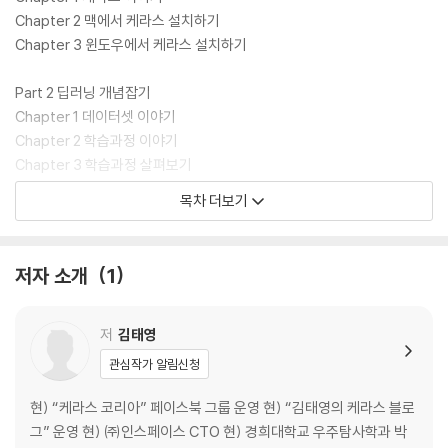
Chapter 2 맥에서 케라스 설치하기
Chapter 3 윈도우에서 케라스 설치하기
Part 2 딥러닝 개념잡기
Chapter 1 데이터셋 이야기
Chapter 2 학습과정 이야기
Chapter 3 학습과정 살펴보기
Chapter 4 학습 조기종료 시키기
목차 더보기
Chapter 5 평가 이야기
Chapter 6 학습 모델 보기/저장하기/불러오기
저자 소개
1
Part 3 레이어 개념잡기
Chapter 1 다층 퍼셉트론 레이어 이야기
Chapter 2 다층 퍼셉트론 신경망 모델 만들어보기
저
김태영
Chapter 3 컨볼루션 신경망 레이어 이야기
관심작가 알림신청
Chapter 4 컨볼루션 신경망 모델 만들어보기
Chapter 5 컨볼루션 신경망 모델을 위한 데이터 부풀리기
현) “케라스 코리아” 페이스북 그룹 운영 현) “김태영의 케라스 블로
Chapter 6 순환 신경망 레이어 이야기
그” 운영 현) ㈜인스페이스 CTO 현) 경희대학교 우주탐사학과 박