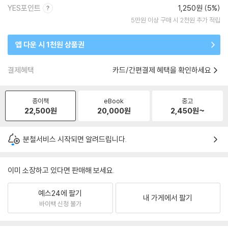
YES포인트
1,250원 (5%)
5만원 이상 구매 시 2천원 추가 적립
앱 다운 시 1천원 상품권
결제혜택
카드/간편결제 혜택을 확인하세요
종이책
eBook
중고
22,500
원
20,000
원
2,450
원~
분철서비스 시작되면 알려드립니다.
이미 소장하고 있다면 판매해 보세요.
예스24에 팔기
내 가게에서 팔기
바이백 신청 불가