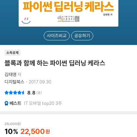
사이즈비교
공유하기
소득공제
블록과 함께 하는 파이썬 딥러닝 케라스
김태영
저
디지털북스
2017.09.30.
8.8
8
베스트
IT 모바일 top20 3주
25,000
원
10
22,500