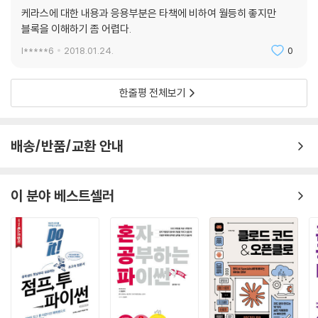
케라스에 대한 내용과 응용부분은 타책에 비하여 월등히 좋지만
블록을 이해하기 좀 어렵다.
l*****6
2018.01.24.
0
한줄평 전체보기
배송/반품/교환 안내
이 분야 베스트셀러