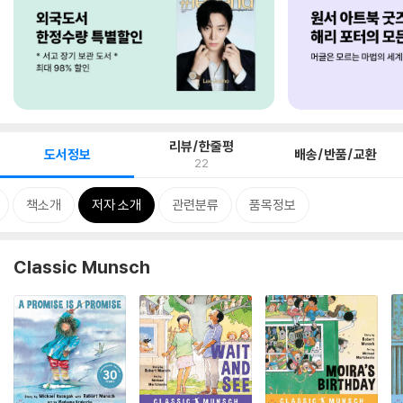
리뷰/한줄평
도서정보
배송/반품/교환
22
책소개
저자 소개
관련분류
품목정보
Classic Munsch