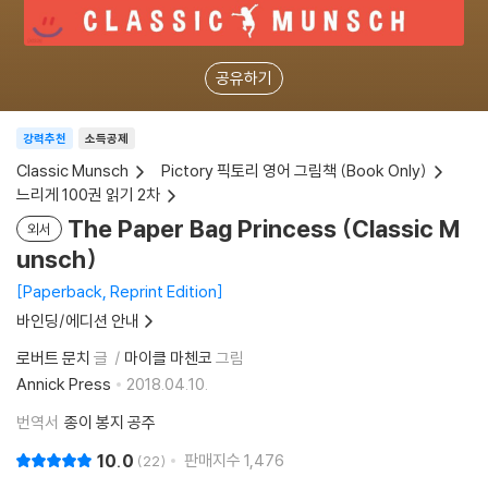
공유하기
강력추천
소득공제
Classic Munsch
Pictory 픽토리 영어 그림책 (Book Only)
느리게 100권 읽기 2차
The Paper Bag Princess (Classic M
외서
unsch)
Paperback, Reprint Edition
바인딩/에디션 안내
로버트 문치
글
마이클 마첸코
그림
Annick Press
2018.04.10.
번역서
종이 봉지 공주
10.0
판매지수
1,476
22