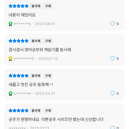
종이책
구매
내용이 재밌어요
j*******6
2023.08.01.
0
종이책
구매
겸사겸사 영어공부와 책읽기를 동시에
y********5
2023.07.10.
0
종이책
구매
새롭고 멋진 공주 동화책~!
n******m
2023.03.27.
0
종이책
구매
공주가 현명하네요. 이쁜공주 시리즈만 봤는데 신선합니다.
j*******a
2023.03.13.
0