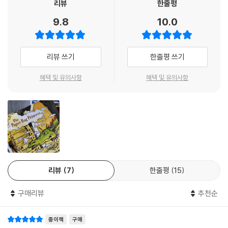
리뷰
한줄평
9.8
10.0
리뷰 쓰기
한줄평 쓰기
혜택 및 유의사항
혜택 및 유의사항
리뷰
7
한줄평
15
구매리뷰
추천순
종이책
구매