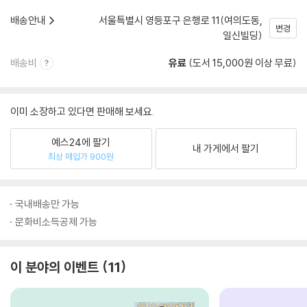
배송안내
서울특별시 영등포구 은행로 11(여의도동,
변경
일신빌딩)
배송비
유료
(도서 15,000원 이상 무료)
이미 소장하고 있다면 판매해 보세요.
예스24에 팔기
내 가게에서 팔기
최상 매입가 900원
국내배송만 가능
문화비소득공제 가능
이 분야의 이벤트
11