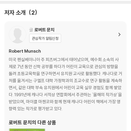
저자 소개
2
글
로버트 문치
관심작가 알림신청
Robert Munsch
미국 펜실베이니아 주 피츠버그에서 태어났으며, 예수회 소속의 사
제로 7년 동안 신학 공부를 하다가 어린이 교육으로 관심의 방향을
돌려 초등교육학을 연구하면서 유치원 교사로 활동했다. 캐나다로 거
처를 옮겨서는 구엘프 대학 가정학과의 조교수로 연구 활동을 계속하
면서, 같은 대학 부속 유치원에서 어린이 교육 실무 경험도 함께 쌓았
다. 1991년에 캐나다 서적상 연합회에서 주관하는 `올해의 작가상`을
받았으며, 마이클 마첸코와 함께 현재 캐나다 어린이 책에서 가장 영
향력 있는 작가로 평가받고 있다.
로버트 문치
의 다른 상품