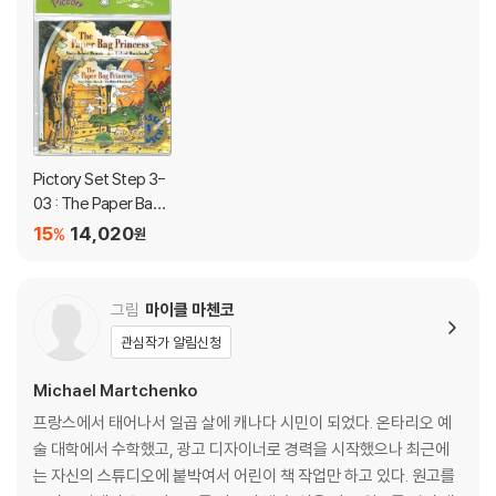
Pictory Set Step 3-
03 : The Paper Bag
Princess (Paperbac
15
14,020
%
원
k Set)
그림
마이클 마첸코
관심작가 알림신청
Michael Martchenko
프랑스에서 태어나서 일곱 살에 캐나다 시민이 되었다. 온타리오 예
술 대학에서 수학했고, 광고 디자이너로 경력을 시작했으나 최근에
는 자신의 스튜디오에 붙박여서 어린이 책 작업만 하고 있다. 원고를