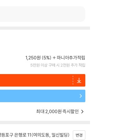
1,250원 (5%)
마니아추가적립
5만원 이상 구매 시 2천원 추가 적립
최대 2,000원 즉시할인
등포구 은행로 11(여의도동, 일신빌딩)
변경