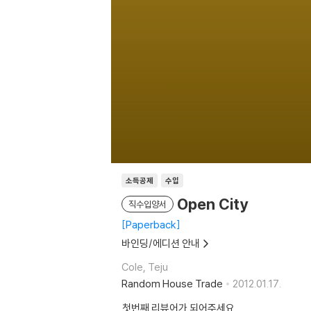
소득공제
수입
Open City
직수입양서
Paperback
바인딩/에디션 안내
Cole, Teju
Random House Trade
2012.01.17.
첫번째 리뷰어가 되어주세요