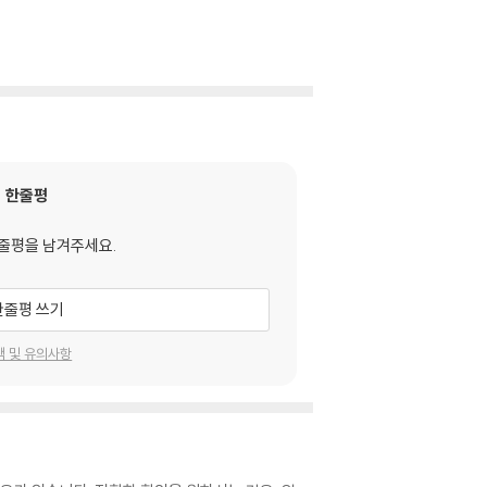
한줄평
줄평을 남겨주세요.
한줄평 쓰기
택 및 유의사항