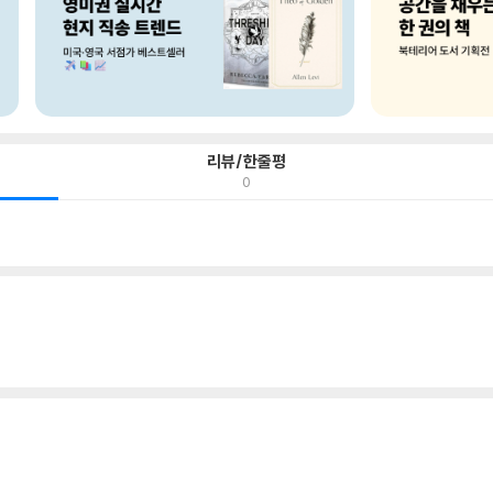
리뷰/한줄평
0