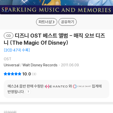
파트너샵
공유하기
디즈니 OST 베스트 앨범 - 매직 오브 디즈
CD
니 (The Magic Of Disney)
2CD 47곡 수록
OST
Universal
/
Walt Disney Records
2011.06.09.
10.0
3
예스24 음반 판매 수량은
와
집계에
반영됩니다.
27,900
원