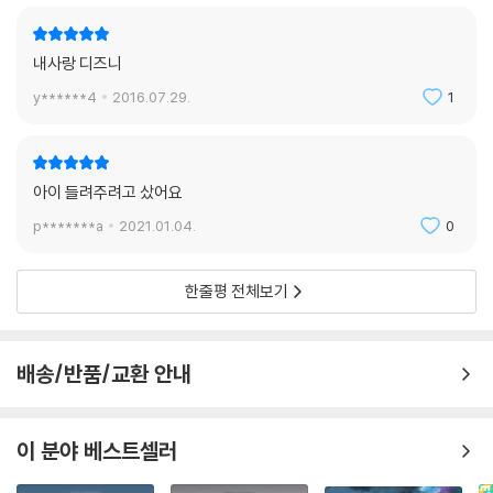
내사랑 디즈니
y******4
2016.07.29.
1
아이 들려주려고 샀어요
p*******a
2021.01.04.
0
한줄평 전체보기
배송/반품/교환 안내
이 분야 베스트셀러