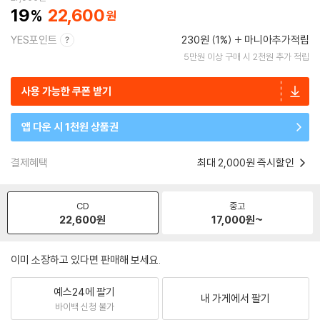
19
22,600
YES포인트
230원 (1%)
마니아추가적립
5만원 이상 구매 시 2천원 추가 적립
사용 가능한 쿠폰 받기
앱 다운 시 1천원 상품권
결제혜택
최대 2,000원 즉시할인
CD
중고
22,600
원
17,000
원~
이미 소장하고 있다면 판매해 보세요.
예스24에 팔기
내 가게에서 팔기
바이백 신청 불가