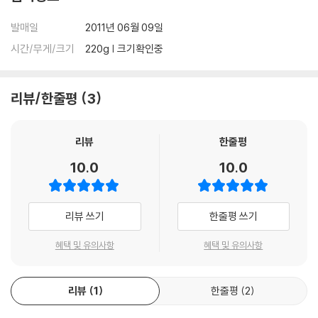
발매일
2011년 06월 09일
시간/무게/크기
220g | 크기확인중
리뷰/한줄평
3
리뷰
한줄평
10.0
10.0
리뷰 쓰기
한줄평 쓰기
혜택 및 유의사항
혜택 및 유의사항
리뷰
1
한줄평
2