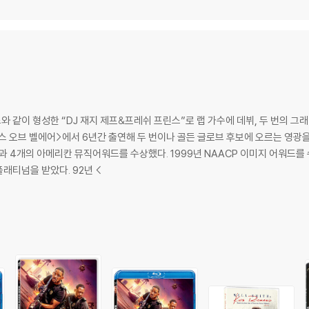
스와 같이 형성한 “DJ 재지 제프&프레쉬 프린스”로 랩 가수에 데뷔, 두 번의 
스 오브 벨에어>에서 6년간 출연해 두 번이나 골든 글로브 후보에 오르는 영광을
상과 4개의 아메리칸 뮤직어워드를 수상했다. 1999년 NAACP 이미지 어워드를
플래티넘을 받았다. 92년 <