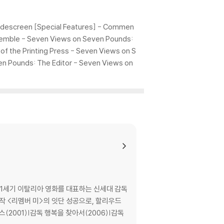
을 이용하면 대부분 해결됩니다.
 사용을 권장드리며, ODD 사용으로 인한 재생 불
descreen [Special Features] - Commen
nsemble - Seven Views on Seven Pounds:
of the Printing Press - Seven Views on S
있는 경우에는 불량으로 인한 반품/교환이 가능합니
n Pounds: The Editor - Seven Views on
이 제한될 수 있습니다.
므로 신중한 구매 선택을 부탁드립니다.
않도록 완충 포장을 부탁드립니다.
1세기 이탈리아 영화를 대표하는 신세대 감독
작 <리멤버 미>의 잇단 성공으로, 할리우드
2001)|감독 행복을 찾아서(2006)|감독