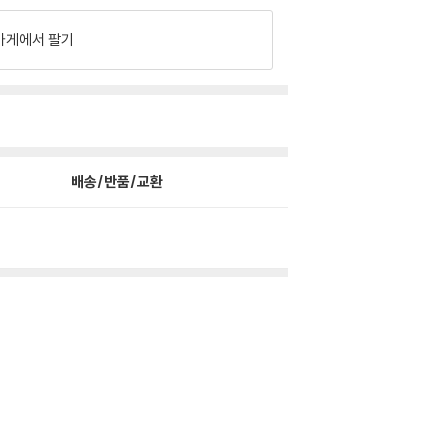
가게에서 팔기
배송/반품/교환