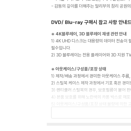
- 감동의 깊이를 더해주는 말리부의 참리 공원의
DVD/ Blu-ray 구매시 참고 사항 안내
※ 4K블루레이, 3D 블루레이 재생 관련 안내
1) 4K UHD 디스크는 대용량의 데이터 전송
필수입니다.
2) 3D 블루레이는 전용 플레이어와 3D 지원 
※ 아웃케이스/구성품/포장 상태
1) 제작/배송 과정에서 경미한 아웃케이스 주름,
2) 스틸북 케이스 제작 과정에서 기포 혹은 경미
3) 렌티큘러 스틸북의 경우, 보호필름이 붙어 
4) 본품 보호를 위해 노란색의 카톤 박스로 재
5) 아웃케이스/구성품/포장 상태 불량에 의한 
※ 디스크 재생 불량
1) 기기 문제로 인해 발생하는 재생 불량 현상