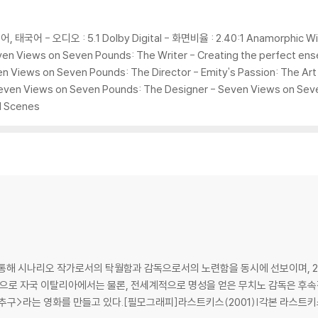
 경우가 있습니다. 디스크를 마른 천으로 닦으시거나, DVD 클리너 등 전용 제품
문제로 정상적인 디스크도 재생이 불가능한 경우가 있습니다. 독립형 전용 플레이어
 있음을 알려드립니다.
태국어 - 오디오 : 5.1 Dolby Digital - 화면비율 : 2.40:1 Anamorphic Wi
Seven Views on Seven Pounds: The Writer - Creating the perfect e
en Views on Seven Pounds: The Director - Emity's Passion: The Art 
 깨끗하지 않은 경우가 있으며, 상품의 불량이 아닙니다. 단, 재생에 이상이 
even Views on Seven Pounds: The Designer - Seven Views on Seve
d Scenes
확인을 위해 개봉 시의 동영상을 요청할 수 있으며, 동영상이 없는 경우 교환/반품
하여 첨부하여 고객센터에 문의 바랍니다.
 제품 개봉 전에만 운임비 부담 후 처리 가능합니다.
수량이 한정되어 있고, 택배 이동 과정에서의 손상이 발생하면, 재 판매가 어려우
회송된 상품의 상태 확인 후 진행이 가능합니다. 택배 이동 중 파손이 발생하지 
통해 시나리오 작가로서의 탁월함과 감독으로서의 노련함을 동시에 선보이며, 2
공으로 자국 이탈리아에서는 물론, 전세계적으로 명성을 얻은 무치노 감독은 후속
 추구>라는 영화를 만들고 있다.[필모그래피]라스트키스(2001)|각본 라스트키스(