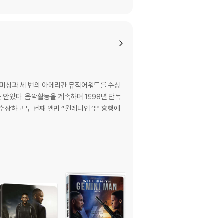
그래미상과 세 번의 아메리칸 뮤직어워드를 수상
 안았다. 음악활동을 계속하며 1998년 단독
 수상하고 두 번째 앨범 “윌레니엄”은 흥행에