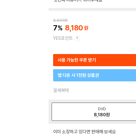
8,800
원
7
8,180
YES포인트
사용 가능한 쿠폰 받기
앱 다운 시 1천원 상품권
결제혜택
DVD
8,180
원
이미 소장하고 있다면 판매해 보세요.