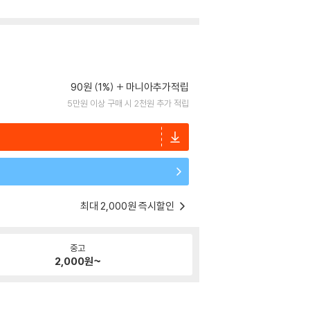
90원 (1%)
마니아추가적립
5만원 이상 구매 시 2천원 추가 적립
최대 2,000원 즉시할인
중고
2,000
원~