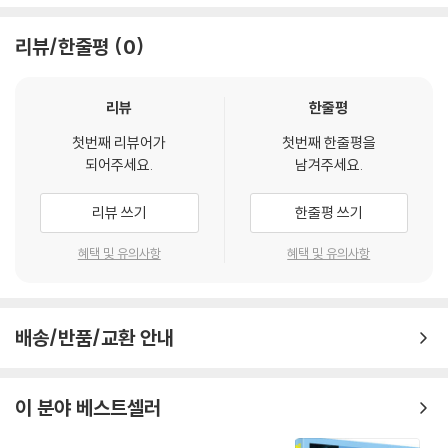
며, ODD 사용으로 인한 재생 불량의 경우 교환 시에도 동일한 오류가 발
국가에선 학교에 가지 않는 아이들에겐 더 이상 보조금을 대주지 않겠다고
생할 수 있음을 알려드립니다.
협박했지만. 전혀 소용없는 얘기였지요. 그런데 한교사가 그 문제를 해결
리뷰/한줄평
0
할 줄 누가 알았겠어요. 그가 16미리 필름 프로젝터를 구입한 겁니다. 교내
※ 디스크 외관 불량
씨네 클럽에 가입만하면 일주일에 영화 한편을 볼 수 있게 되었죠. 이게 바
디스크에 미세한 잔 흠집이 남아있거나 인쇄 면이 깨끗하지 않은 경우가
로 저의 영화인생의 시작이랍니다."
리뷰
한줄평
있으며, 상품의 불량이 아닙니다. 단, 재생에 이상이 있는 경우에는 불량으
첫번째 리뷰어가
첫번째 한줄평을
로 인한 반품/교환이 가능합니다.
가족과 헤어져 빈털터리로 14살에 프랑스에 도착해 구두수선공일로 길거
되어주세요.
남겨주세요.
리를 떠돌며 살았다. 소년원을 경험하기도 하였지만 그의 가슴엔 언제나
※ 교환/반품 안내
영화와 함께였다.
리뷰 쓰기
한줄평 쓰기
1) 불량으로 인한 교환/반품 요청 시에는 불량 확인을 위해 개봉 시의 동영
상을 요청할 수 있으며, 동영상이 없는 경우 교환/반품이 제한될 수 있습니
그는 14살에 프랑스에 건너와. 마르세유와 파리사이를 방랑하며, 돈 한 푼
혜택 및 유의사항
혜택 및 유의사항
다.
없이, 집 없는 아이로 그러다 소년원에 감금되기도 한다. 이 시절 이야기가
관련 사진과 동영상 및 재생 기기 모델명을 첨부하여 첨부하여 고객센터에
그의 첫 번째 시나리오 LA RAGE DE POING의 주제가 된다.
문의 바랍니다.
배송/반품/교환 안내
2) 사양 오인지, 오 구매, 변심 사유로의 반품은 제품 개봉 전에만 운임비
그는 운이 좋게도 파리에 있는 재활원에 보내지고 그를 추천해주는 한 의
부담 후 처리 가능합니다.
사의 도움으로 연극수업에 등록할 수 있게 되었다. 그 시절 이야기를 추억
3) 스틸북 한정판, 초회 한정판의 경우 제작 수량이 한정되어 있고, 택배
하며 이렇게 이야기 한다. "그 때 정부가 처음으로 저에게 처음으로 흥미를
이 분야 베스트셀러
이동 과정에서의 손상이 발생하면, 재 판매가 어려우므로 신중한 구매 선
느꼈을 겁니다. 왜냐하면 저는 그곳의 모든 규율에 반하는 대단한 문제아
택을 부탁드립니다.
였거든요."