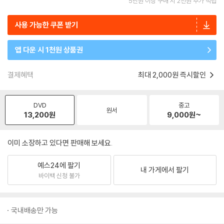
5만원 이상 구매 시 2천원 추가 적립
사용 가능한 쿠폰 받기
앱 다운 시 1천원 상품권
결제혜택
최대 2,000원 즉시할인
DVD
중고
원서
13,200
원
9,000
원~
이미 소장하고 있다면 판매해 보세요.
예스24에 팔기
내 가게에서 팔기
바이백 신청 불가
국내배송만 가능