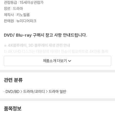
관람등급 : 15세이상관람가
장르 : 드라마
제작사 : 키노필름
판매원 : 뉴미디어파크
DVD/ Blu-ray 구매시 참고 사항 안내드립니다.
※ 4K블루레이, 3D 블루레이 재생 관련 안내
1) 4K UHD 디스크는 대용량의 데이터 전송이 필요하므로 4K전용 플레
이어를 사용하셔야 합니다. 더불어 플레이어 소프트웨어 최신 버전의 업데
제품소개 더보기
이트, 대용량 케이블 사용이 필수입니다.
2) 3D 블루레이는 전용 플레이어와 3D 지원 TV를 통해서만 재생 가능합
니다.
관련 분류
※ 아웃케이스/구성품/포장 상태
DVD/BD
드라마/코미디
드라마 일반
1) 제작/배송 과정에서 경미한 아웃케이스 주름, 모서리 눌림 및 갈라짐이
발생할 수 있습니다. 반품을 원하실 경우 미개봉 상태로 문의 부탁드립니
다.
품목정보
2) 스틸북 케이스 제작 과정에서 기포 혹은 경미한 인쇄 오류가 발생할 수