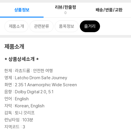
리뷰/한줄평
상품정보
배송/반품/교환
0
제품소개
관련분류
품목정보
줄거리
제품소개
* 상품상세소개 *
한제 : 라쵸드롬 : 안전한 여행
영제 : Latcho Drom Safe Journey
화면 : 2.35:1 Anamorphic Wide Screen
음향 : Dolby Digital 2.0, 5.1
언어 : English
자막 : Korean, English
감독 : 토니 갓리프
런닝타임 : 103분
지역코드 : 3