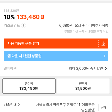
148,320
원
10
133,480
YES포인트
6,680원 (5%)
마니아추가적립
5만원 이상 구매 시 2천원 추가 적립
사용 가능한 쿠폰 받기
앱 다운 시 1천원 상품권
결제혜택
최대 2,000원 즉시할인
종이책
번역서
133,480
원
31,500
원
배송안내
서울특별시 영등포구 은행로 11(여의도동,
변경
일신빌딩)