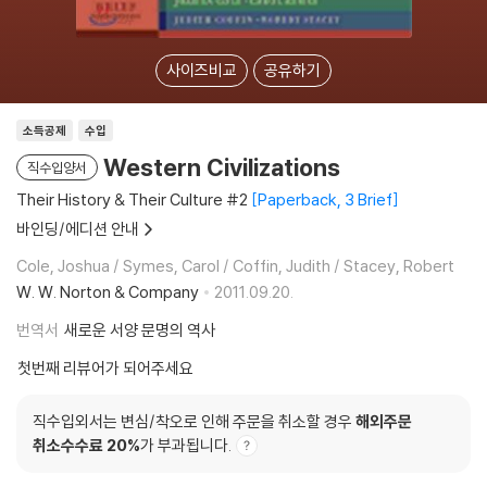
사이즈비교
공유하기
소득공제
수입
Western Civilizations
직수입양서
Their History & Their Culture #2
Paperback, 3 Brief
바인딩/에디션 안내
Cole, Joshua / Symes, Carol / Coffin, Judith / Stacey, Robert
W. W. Norton & Company
2011.09.20.
번역서
새로운 서양 문명의 역사
첫번째 리뷰어가 되어주세요
직수입외서는 변심/착오로 인해 주문을 취소할 경우
해외주문
취소수수료 20%
가 부과됩니다.