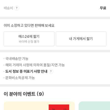
배송비
무료
이미 소장하고 있다면 판매해 보세요.
예스24에 팔기
내 가게에서 팔기
바이백 신청 불가
국내배송만 가능
해외 거래처 사정에 의하여 품절/지연 가능
도서 정보 중 미표기 사항 안내
문화비소득공제 가능
이 분야의 이벤트
9