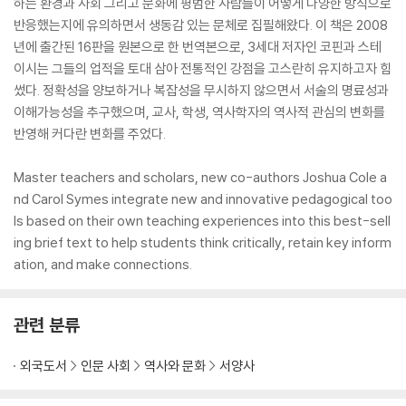
하는 환경과 사회 그리고 문화에 평범한 사람들이 어떻게 다양한 방식으로
반응했는지에 유의하면서 생동감 있는 문체로 집필해왔다. 이 책은 2008
년에 출간된 16판을 원본으로 한 번역본으로, 3세대 저자인 코핀과 스테
이시는 그들의 업적을 토대 삼아 전통적인 강점을 고스란히 유지하고자 힘
썼다. 정확성을 양보하거나 복잡성을 무시하지 않으면서 서술의 명료성과
이해가능성을 추구했으며, 교사, 학생, 역사학자의 역사적 관심의 변화를
반영해 커다란 변화를 주었다.
Master teachers and scholars, new co-authors Joshua Cole a
nd Carol Symes integrate new and innovative pedagogical too
ls based on their own teaching experiences into this best-sell
ing brief text to help students think critically, retain key inform
ation, and make connections.
관련 분류
외국도서
인문 사회
역사와 문화
서양사