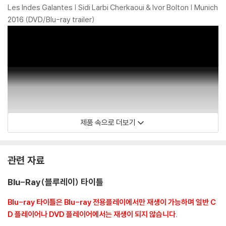
3) 일부 PC 연결형 ODD의 경우 호환 상의 문제로 정상적인 디스크도 재
Les Indes Galantes | Sidi Larbi Cherkaoui & Ivor Bolton | Munich
생이 불가능한 경우가 있습니다. 독립형 전용 플레이어 사용을 권장드리
2016 (DVD/Blu-ray trailer)
며, ODD 사용으로 인한 재생 불량의 경우 교환 시에도 동일한 오류가 발
생할 수 있음을 알려드립니다.
※ 디스크 외관 불량
디스크에 미세한 잔 흠집이 남아있거나 인쇄 면이 깨끗하지 않은 경우가
있으며, 상품의 불량이 아닙니다. 단, 재생에 이상이 있는 경우에는 불량으
로 인한 반품/교환이 가능합니다.
제품 속으로 더보기
※ 교환/반품 안내
1) 불량으로 인한 교환/반품 요청 시에는 불량 확인을 위해 개봉 시의 동영
상을 요청할 수 있으며, 동영상이 없는 경우 교환/반품이 제한될 수 있습니
BelAirClassiques
관련 자료
다.
관련 사진과 동영상 및 재생 기기 모델명을 첨부하여 첨부하여 고객센터에
Blu-Ray(블루레이) 타이틀
문의 바랍니다.
2) 사양 오인지, 오 구매, 변심 사유로의 반품은 제품 개봉 전에만 운임비
Blu-ray 타이틀은 Blu-ray 전용플레이에서만 재생이 가능하며 일반 C
부담 후 처리 가능합니다.
D 플레이어나 DVD 플레이어에서는 재생이 되지 않습니다.
3) 스틸북 한정판, 초회 한정판의 경우 제작 수량이 한정되어 있고, 택배